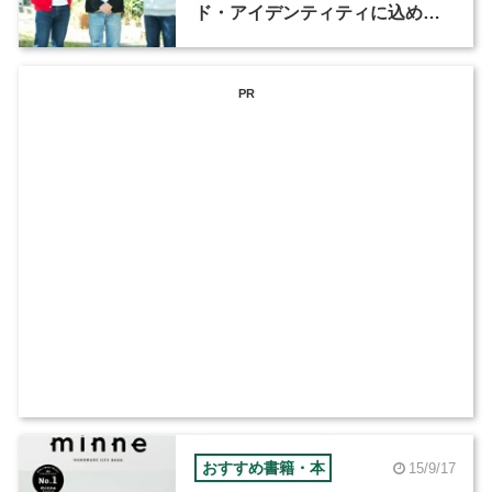
ド・アイデンティティに込めた
思い（1）
PR
おすすめ書籍・本
15/9/17