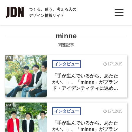
INTERVIEW
つくる、使う、考える人の
デザイン情報サイト
インタビュー
REPORT
minne
レポート
関連記事
COLUMN
PR
インタビュー
17/12/15
コラム
「手が生んでいるから、あたた
かい。」、「minne」がブラン
ド・アイデンティティに込めた
思い（2）
PR
インタビュー
17/12/15
「手が生んでいるから、あたた
かい。」、「minne」がブラン