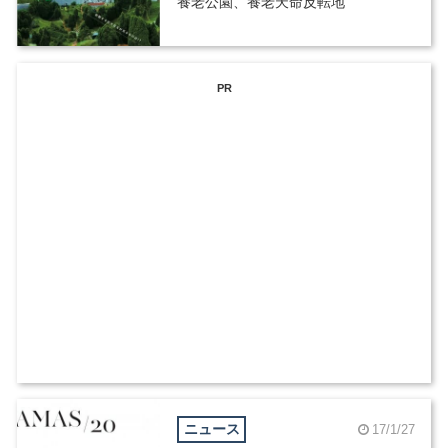
養老公園、養老天命反転地
PR
ニュース
17/1/27