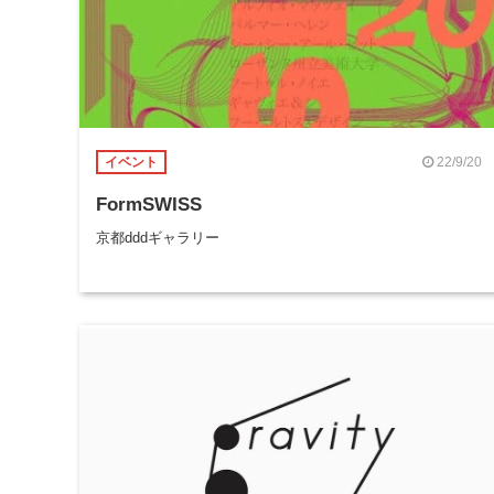
22/9/20
イベント
FormSWISS
京都dddギャラリー