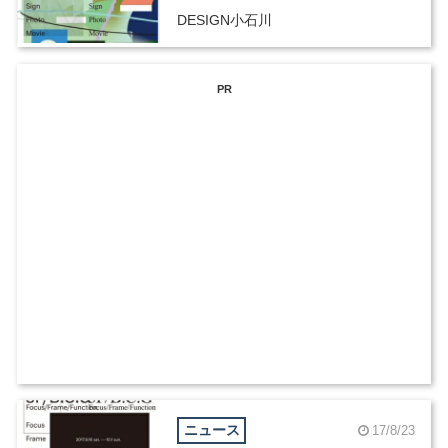
DESIGN小石川
PR
ニュース
17/8/23