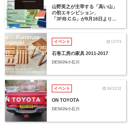
山野英之が主宰する「高い山」
の初エキシビション、
「3F/B.C.G」が9月16日よりデ
ザイン小石川で開催
イベント
17/7/3
石巻工房の家具 2011-2017
DESIGN小石川
イベント
16/12/12
ON TOYOTA
DESIGN小石川