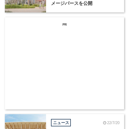
メージパースを公開
PR
ニュース
22/7/20