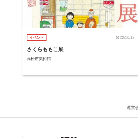
22/10/13
イベント
さくらももこ展
高松市美術館
運営