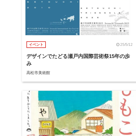
25/5/12
イベント
デザインでたどる瀬戸内国際芸術祭15年の歩
み
高松市美術館