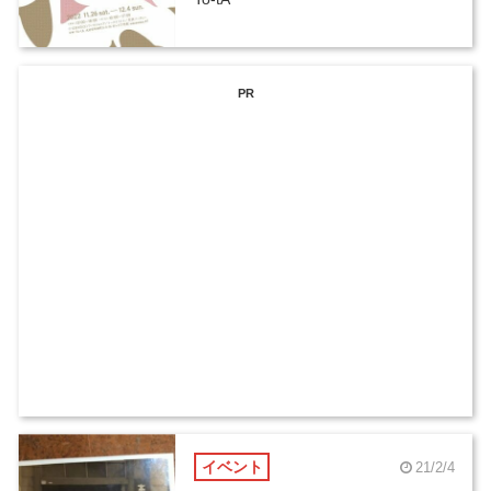
PR
イベント
21/2/4