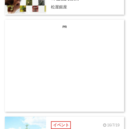
松屋銀座
PR
イベント
16/7/19