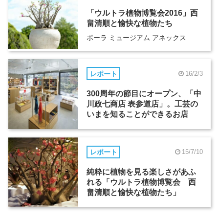
「ウルトラ植物博覧会2016」西
畠清順と愉快な植物たち
ポーラ ミュージアム アネックス
レポート
16/2/3
300周年の節目にオープン、「中
川政七商店 表参道店」。工芸の
いまを知ることができるお店
レポート
15/7/10
純粋に植物を見る楽しさがあふ
れる「ウルトラ植物博覧会 西
畠清順と愉快な植物たち」