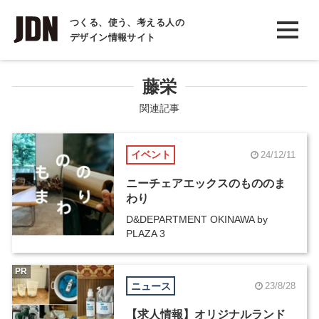
INTERVIEW
つくる、使う、考える人の
デザイン情報サイト
インタビュー
REPORT
藤栄
レポート
関連記事
COLUMN
イベント
24/12/11
コラム
ニーチェアエックスのもののま
わり
D&DEPARTMENT OKINAWA by
PLAZA 3
PR
ニュース
23/8/28
【求人情報】オリジナルランド