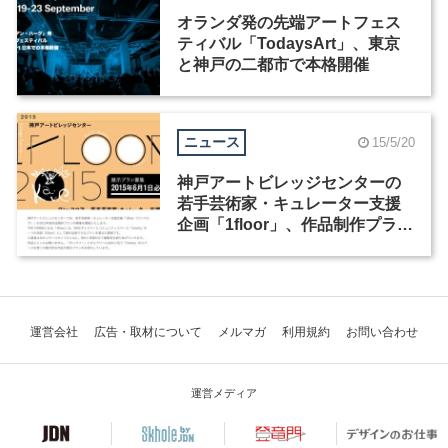
オランダ発の先端アートフェス
ティバル「TodaysArt」、東京
と神戸の二都市で本格開催
ニュース
15/5/20
神戸アートビレッジセンターの
若手芸術家・キュレーター支援
企画「1floor」、作品制作プラン
の応募締切は6月1日まで
運営会社
広告・取材について
メルマガ
利用規約
お問い合わせ
運営メディア