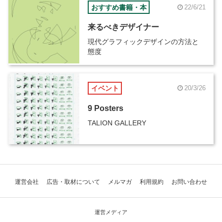
おすすめ書籍・本
22/6/21
来るべきデザイナー
現代グラフィックデザインの方法と
態度
イベント
20/3/26
9 Posters
TALION GALLERY
運営会社
広告・取材について
メルマガ
利用規約
お問い合わせ
運営メディア