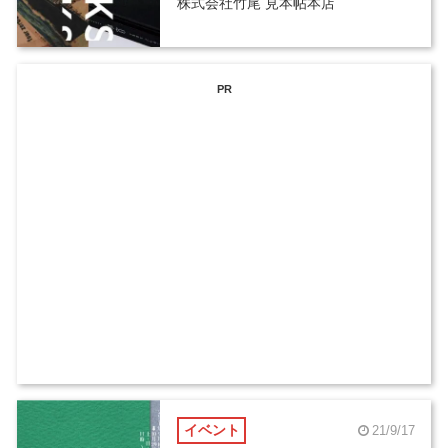
株式会社竹尾 見本帖本店
PR
イベント
21/9/17