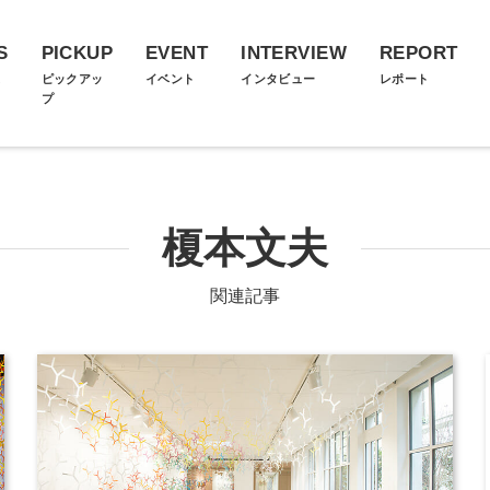
S
PICKUP
EVENT
INTERVIEW
REPORT
ス
ピックアッ
イベント
インタビュー
レポート
プ
榎本文夫
関連記事