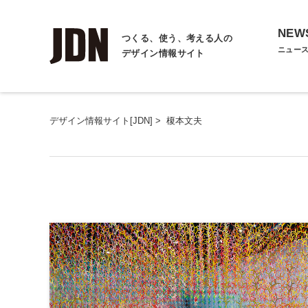
NEW
つくる、使う、考える人の
ニュー
デザイン情報サイト
デザイン情報サイト[JDN]
>
榎本文夫