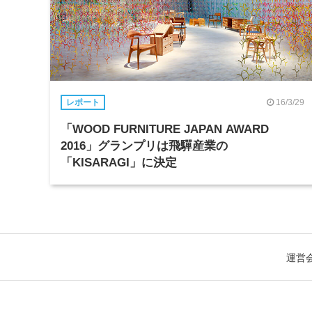
16/3/29
レポート
「WOOD FURNITURE JAPAN AWARD
2016」グランプリは飛驒産業の
「KISARAGI」に決定
運営