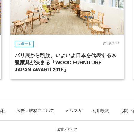
16/2/12
レポート
パリ展から凱旋、いよいよ日本を代表する木
製家具が決まる「WOOD FURNITURE
JAPAN AWARD 2016」
会社
広告・取材について
メルマガ
利用規約
お問い
運営メディア