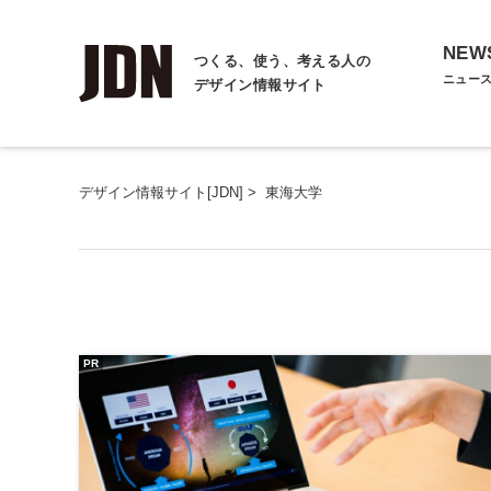
NEW
つくる、使う、考える人の
ニュー
デザイン情報サイト
デザイン情報サイト[JDN]
>
東海大学
PR