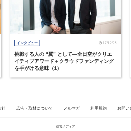
17/12/25
インタビュー
挑戦する人の “翼” として―全日空がクリエ
イティブアワード＋クラウドファンディング
を手がける意味（1）
会社
広告・取材について
メルマガ
利用規約
お問い
運営メディア