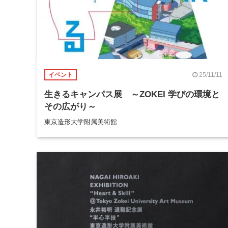
25/11/11
イベント
生きるキャンパス展 ～ZOKEI 学びの環境と
その広がり～
東京造形大学附属美術館