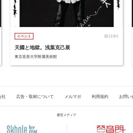
21/9/1
イベント
天國と地獄。浅葉克己展
東京造形大学附属美術館
会社
広告・取材について
メルマガ
利用規約
お問い
運営メディア