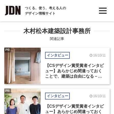
INTERVIEW
つくる、使う、考える人の
デザイン情報サイト
インタビュー
REPORT
木村松本建築設計事務所
レポート
関連記事
COLUMN
PR
インタビュー
16/10/11
コラム
【CSデザイン賞受賞者インタビ
ュー】あらかじめ間違っておく
ことで、建築は自由になる－木
村松本建築設計事務所（2）
PR
インタビュー
16/10/11
【CSデザイン賞受賞者インタビ
ュー】あらかじめ間違っておく