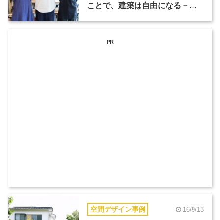
ことで、建築は自由になる－木
村松本建築設計事務所（1）
PR
空間デザイン事例
16/9/13