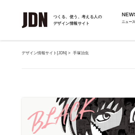
NEW
つくる、使う、考える人の
ニュー
デザイン情報サイト
デザイン情報サイト[JDN]
>
手塚治虫