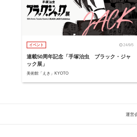
24/9/5
イベント
連載50周年記念「手塚治虫 ブラック・ジャ
ック展」
美術館「えき」KYOTO
運営