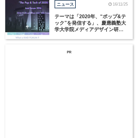
ニュース
16/11/25
テーマは「2020年、“ポップ&テ
ック”を発信する」、慶應義塾大
学大学院メディアデザイン研究
科による「KMD FORUM」が11
月26日に開催
PR