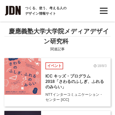
INTERVIEW
つくる、使う、考える人の
デザイン情報サイト
インタビュー
REPORT
慶應義塾大学大学院メディアデザイ
レポート
ン研究科
COLUMN
関連記事
コラム
イベント
18/8/3
ICC キッズ・プログラム
2018「さわるのふしぎ、ふれる
のみらい」
NTTインターコミュニケーション・
センター [ICC]