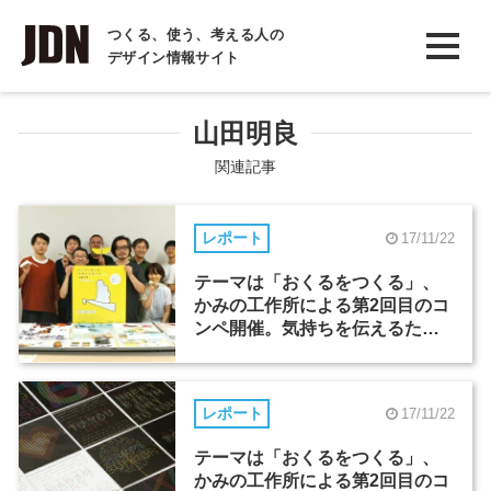
INTERVIEW
つくる、使う、考える人の
デザイン情報サイト
インタビュー
REPORT
山田明良
レポート
関連記事
COLUMN
レポート
17/11/22
コラム
テーマは「おくるをつくる」、
かみの工作所による第2回目のコ
ンペ開催。気持ちを伝えるため
の新しいおくる形（2）
レポート
17/11/22
テーマは「おくるをつくる」、
かみの工作所による第2回目のコ