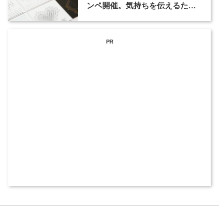
ンペ開催。気持ちを伝えるため
の新しいおくる形（1）
PR