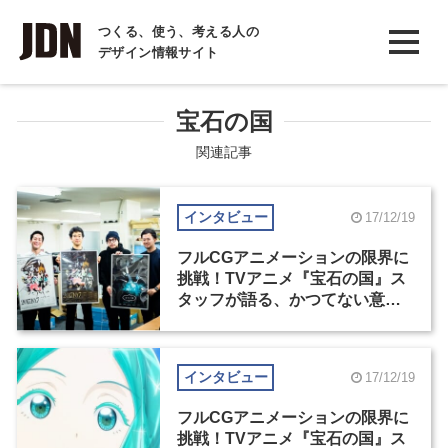
INTERVIEW
つくる、使う、考える人の
デザイン情報サイト
インタビュー
REPORT
宝石の国
レポート
関連記事
COLUMN
インタビュー
17/12/19
コラム
フルCGアニメーションの限界に
挑戦！TVアニメ『宝石の国』ス
タッフが語る、かつてない意欲
作ができ上がるまで（2）
インタビュー
17/12/19
フルCGアニメーションの限界に
挑戦！TVアニメ『宝石の国』ス