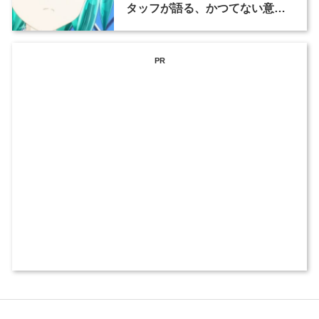
タッフが語る、かつてない意欲
作ができ上がるまで（1）
PR