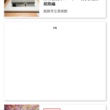
姫路編
姫路市立美術館
PR