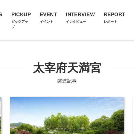
S
PICKUP
EVENT
INTERVIEW
REPORT
ス
ピックアッ
イベント
インタビュー
レポート
プ
太宰府天満宮
関連記事