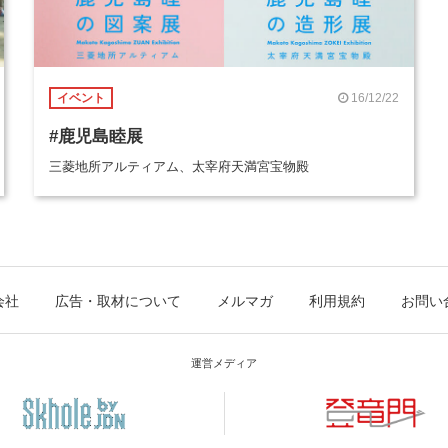
16/12/22
イベント
#鹿児島睦展
三菱地所アルティアム、太宰府天満宮宝物殿
会社
広告・取材について
メルマガ
利用規約
お問い
運営メディア