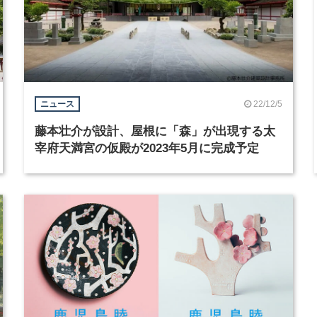
22/12/5
ニュース
藤本壮介が設計、屋根に「森」が出現する太
宰府天満宮の仮殿が2023年5月に完成予定