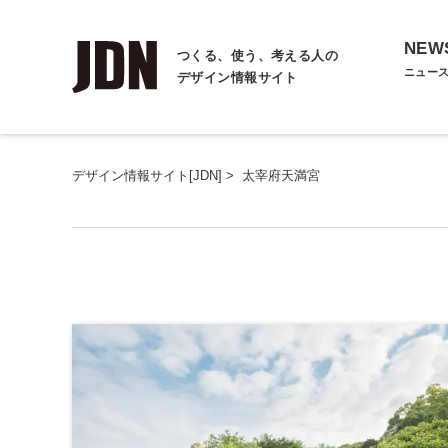
NEW
つくる、使う、考える人の
ニュー
デザイン情報サイト
デザイン情報サイト[JDN]
>
太宰府天満宮