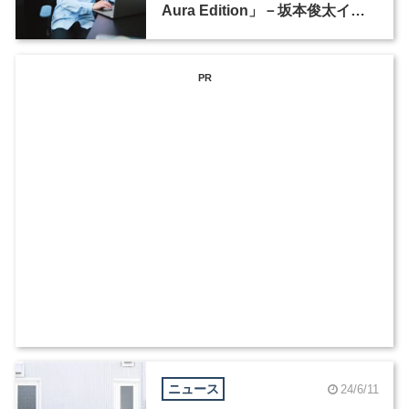
Aura Edition」－坂本俊太イン
タビュー（2）
PR
ニュース
24/6/11