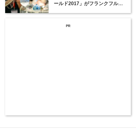
ールド2017」がフランクフルト
で開催
PR