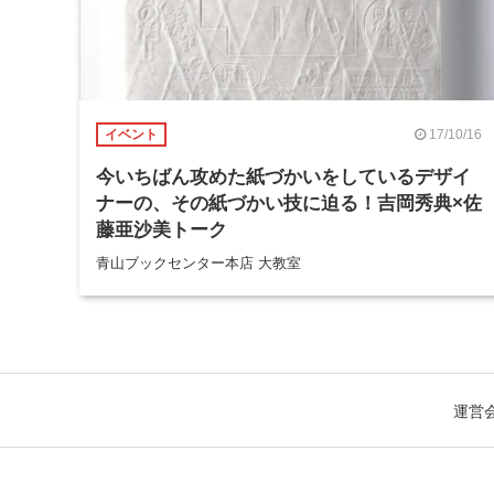
17/10/16
イベント
今いちばん攻めた紙づかいをしているデザイ
ナーの、その紙づかい技に迫る！吉岡秀典×佐
藤亜沙美トーク
青山ブックセンター本店 大教室
運営