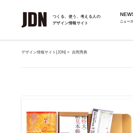
NEW
つくる、使う、考える人の
ニュー
デザイン情報サイト
デザイン情報サイト[JDN]
>
吉岡秀典