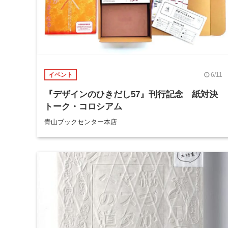
6/11
イベント
『デザインのひきだし57』刊行記念 紙対決
トーク・コロシアム
青山ブックセンター本店