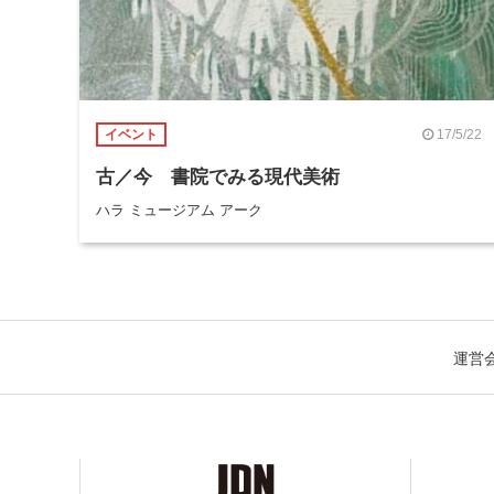
17/5/22
イベント
古／今 書院でみる現代美術
ハラ ミュージアム アーク
運営