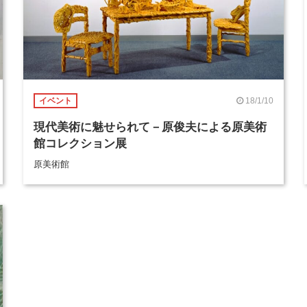
18/1/10
イベント
現代美術に魅せられて－原俊夫による原美術
館コレクション展
原美術館