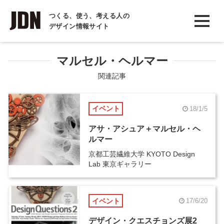
INTERVIEW
つくる、使う、考える人の
デザイン情報サイト
インタビュー
REPORT
マルセル・ヘルマー
レポート
関連記事
COLUMN
イベント
18/1/5
コラム
アサ・アシュア＋マルセル・ヘ
ルマー
京都工芸繊維大学 KYOTO Design
Lab 東京ギャラリー
イベント
17/6/20
デザイン・クエスチョンズ展2