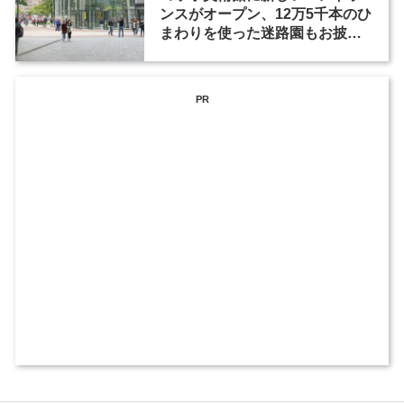
ンスがオープン、12万5千本のひ
まわりを使った迷路園もお披露
目
PR