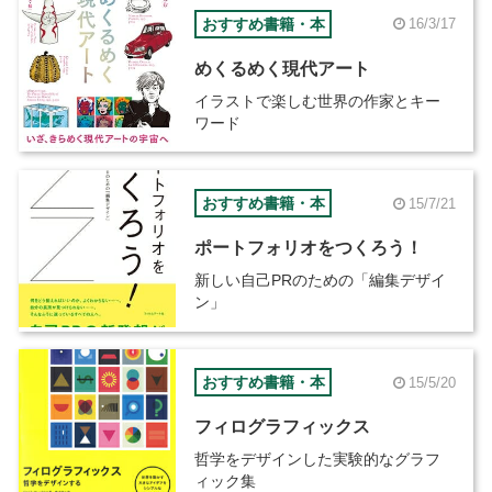
おすすめ書籍・本
16/3/17
めくるめく現代アート
イラストで楽しむ世界の作家とキー
ワード
おすすめ書籍・本
15/7/21
ポートフォリオをつくろう！
新しい自己PRのための「編集デザイ
ン」
おすすめ書籍・本
15/5/20
フィログラフィックス
哲学をデザインした実験的なグラフ
ィック集