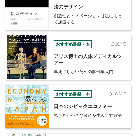
法のデザイン
創造性とイノベーションは法によっ
て加速する
おすすめ書籍・本
16/4/5
アリス博士の人体メディカルツ
アー
早死にしないための解剖学入門
おすすめ書籍・本
16/3/17
日本のシビックエコノミー
私たちが小さな経済を生み出す方法