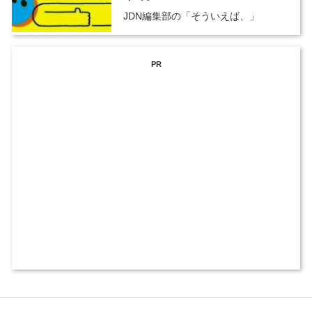
JDN編集部の「そういえば、」
PR