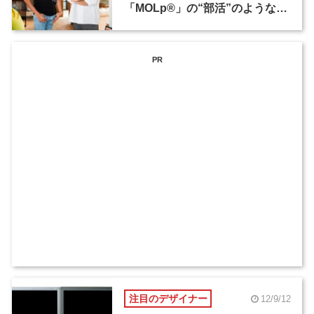
「MOLp®」の“部活”のような実
験
PR
注目のデザイナー
12/9/12