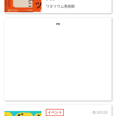
ワタリウム美術館
PR
イベント
20/1/10