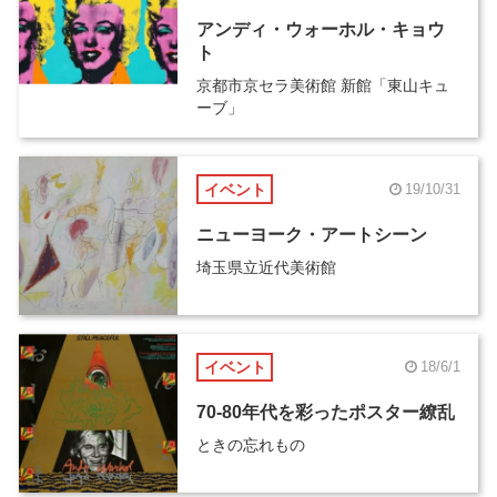
アンディ・ウォーホル・キョウ
ト
京都市京セラ美術館 新館「東山キュ
ーブ」
イベント
19/10/31
ニューヨーク・アートシーン
埼玉県立近代美術館
イベント
18/6/1
70-80年代を彩ったポスター繚乱
ときの忘れもの