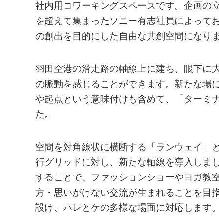
社内用コワーキングスペースです。企画の
を超えて集まったソニー有志社員によって
の創出を目的にした自由な共創空間になり
羽田空港の滑走路の軸線上に建ち、眼下に
の脈動を感じることができます。新たな場
や起点という意味付けも含めて、「ターミ
た。
空間を対角線状に横断する「ランウェイ」
行グリッドに対し、新たな軸線を導入しま
することで、ファッションショーやヨガ教
方・思いがけない交流が生まれることを目
設け、ハレとケの多様な場面に対応します