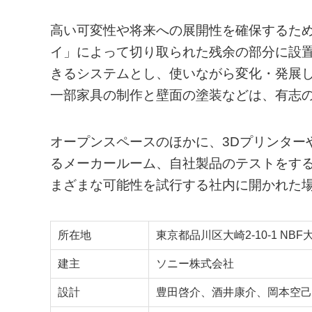
高い可変性や将来への展開性を確保するた
イ」によって切り取られた残余の部分に設
きるシステムとし、使いながら変化・発展
一部家具の制作と壁面の塗装などは、有志の
オープンスペースのほかに、3Dプリンター
るメーカールーム、自社製品のテストをす
まざまな可能性を試行する社内に開かれた
所在地
東京都品川区大崎2-10‐1 NBF
建主
ソニー株式会社
設計
豊田啓介、酒井康介、岡本空己、