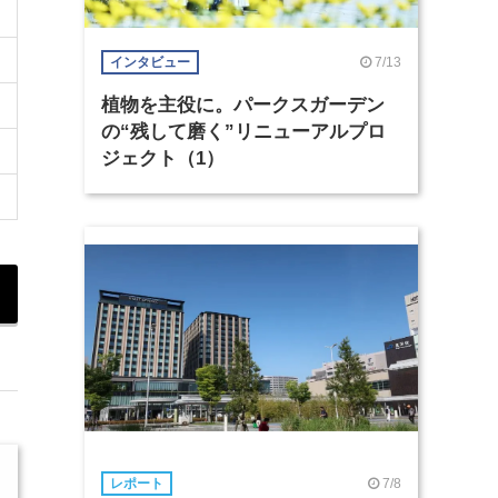
7/13
インタビュー
植物を主役に。パークスガーデン
の“残して磨く”リニューアルプロ
ジェクト（1）
7/8
レポート