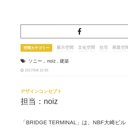
展示空間
文化空間
住宅
商業空
空間カテゴリー
ソニー
,
noiz
,
建築
2017/5/8 10:30
デザインコンセプト
担当：noiz
「BRIDGE TERMINAL」は、NBF