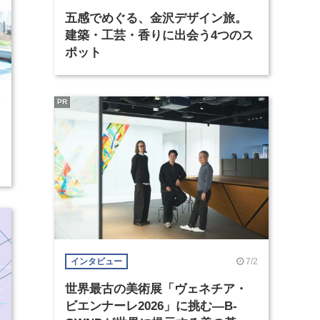
五感でめぐる、金沢デザイン旅。
建築・工芸・香りに出会う4つのス
ポット
9
PR
7/2
インタビュー
世界最古の美術展「ヴェネチア・
ビエンナーレ2026」に挑む―B-