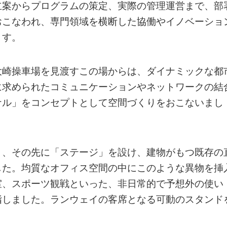
立案からプログラムの策定、実際の管理運営まで、部
おこなわれ、専門領域を横断した協働やイノベーショ
ます。
大崎操車場を見渡すこの場からは、ダイナミックな都
に求められたコミュニケーションやネットワークの結
ナル」をコンセプトとして空間づくりをおこないまし
と、その先に「ステージ」を設け、建物がもつ既存の
した。均質なオフィス空間の中にこのような異物を挿
室、スポーツ観戦といった、非日常的で予想外の使い
指しました。ランウェイの客席となる可動のスタンド
。