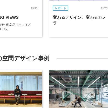
3/5
2/
レポート
NG VIEWS
変わるデザイン、変わるカメ
ラ
会社 東京品川オフィス
MPUS」
の空間デザイン事例