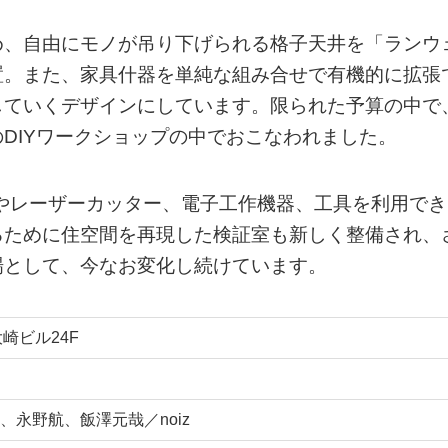
め、自由にモノが吊り下げられる格子天井を「ランウ
置。また、家具什器を単純な組み合せで有機的に拡張
していくデザインにしています。限られた予算の中で
DIYワークショップの中でおこなわれました。
やレーザーカッター、電子工作機器、工具を利用でき
るために住空間を再現した検証室も新しく整備され、
場として、今なお変化し続けています。
大崎ビル24F
永野航、飯澤元哉／noiz