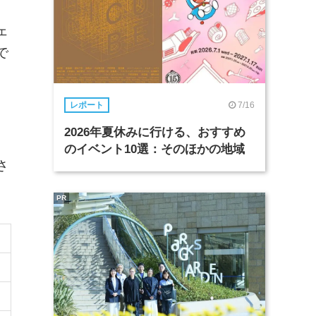
ェ
で
、
7/16
レポート
2026年夏休みに行ける、おすすめ
のイベント10選：そのほかの地域
さ
PR