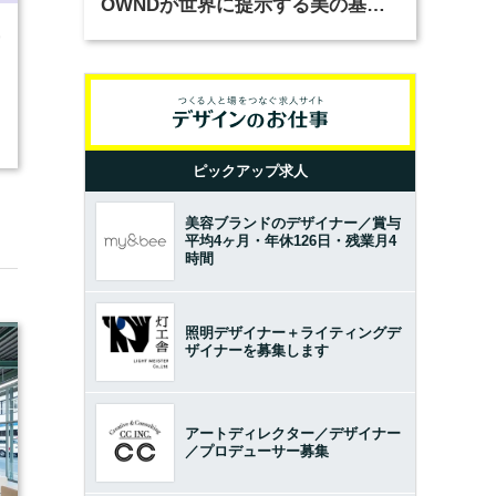
OWNDが世界に提示する美の基準
とは？（前編）
9
ピックアップ求人
美容ブランドのデザイナー／賞与
平均4ヶ月・年休126日・残業月4
時間
照明デザイナー＋ライティングデ
ザイナーを募集します
アートディレクター／デザイナー
／プロデューサー募集