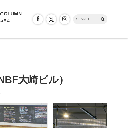
COLUMN
コラム
（NBF大崎ビル）
ス