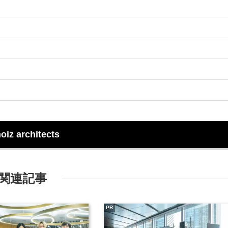
oiz architects
関連記事
PR