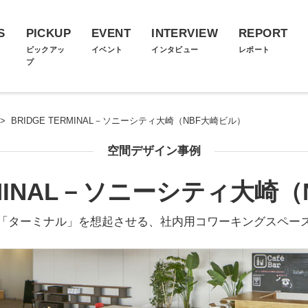
S
PICKUP
EVENT
INTERVIEW
REPORT
ス
ピックアッ
イベント
インタビュー
レポート
プ
>
BRIDGE TERMINAL－ソニーシティ大崎（NBF大崎ビル）
空間デザイン事例
ERMINAL－ソニーシティ大崎
「ターミナル」を想起させる、社内用コワーキングスペー