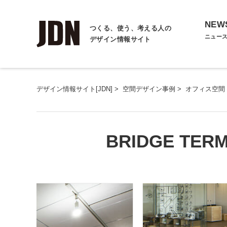
NEW
つくる、使う、考える人の
ニュー
デザイン情報サイト
デザイン情報サイト[JDN]
>
空間デザイン事例
>
オフィス空間
BRIDGE T