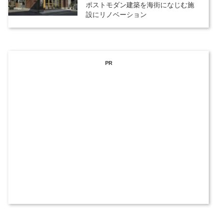
ポストモダン建築を海街になじむ施
設にリノベーション
PR