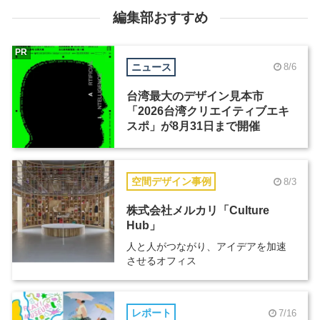
編集部おすすめ
PR
ニュース
8/6
台湾最大のデザイン見本市
「2026台湾クリエイティブエキ
スポ」が8月31日まで開催
空間デザイン事例
8/3
株式会社メルカリ「Culture
Hub」
人と人がつながり、アイデアを加速
させるオフィス
レポート
7/16