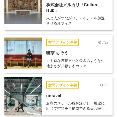
株式会社メルカリ「Culture
Hub」
人と人がつながり、アイデアを加速
させるオフィス
空間デザイン事例
7/27
喫茶 ちそう
レトロな喫茶文化と公園のような心
地よさが共存するカフェ
空間デザイン事例
6/5
unravel
倉庫のスケール感を活かし、用途に
応じて空間を再構成できる美容院