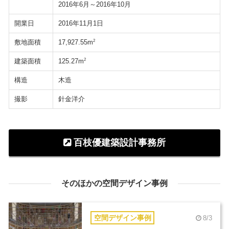
2016年6月～2016年10月
開業日
2016年11月1日
敷地面積
2
17,927.55m
建築面積
2
125.27m
構造
木造
撮影
針金洋介
百枝優建築設計事務所
そのほかの空間デザイン事例
空間デザイン事例
8/3