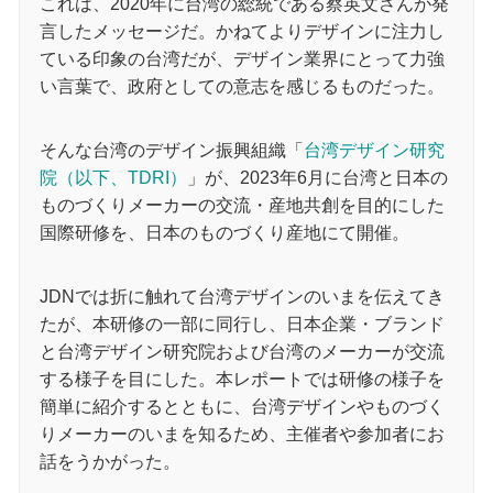
これは、2020年に台湾の総統である蔡英文さんが発
言したメッセージだ。かねてよりデザインに注力し
ている印象の台湾だが、デザイン業界にとって力強
い言葉で、政府としての意志を感じるものだった。
そんな台湾のデザイン振興組織「
台湾デザイン研究
院（以下、TDRI）
」が、2023年6月に台湾と日本の
ものづくりメーカーの交流・産地共創を目的にした
国際研修を、日本のものづくり産地にて開催。
JDNでは折に触れて台湾デザインのいまを伝えてき
たが、本研修の一部に同行し、日本企業・ブランド
と台湾デザイン研究院および台湾のメーカーが交流
する様子を目にした。本レポートでは研修の様子を
簡単に紹介するとともに、台湾デザインやものづく
りメーカーのいまを知るため、主催者や参加者にお
話をうかがった。