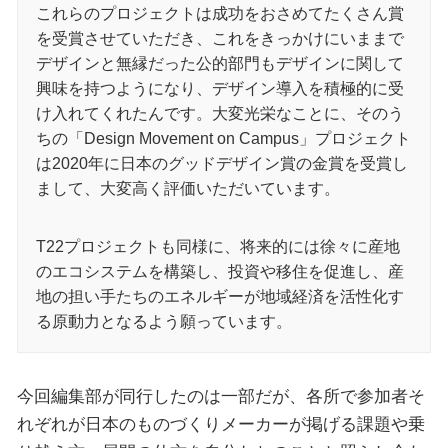
これらのプロジェクトは成功をおさめてたくさん賞
を受賞させていただき、これをきっかけにいままで
デザインと無縁だった公的部門もデザインに関して
興味を持つようになり、デザイン導入を積極的に受
け入れてくれたんです。大変光栄なことに、そのう
ちの「Design Movement on Campus」プロジェクト
は2020年に日本のグッドデザイン賞の金賞を受賞し
まして、大変高く評価いただいています。
T22プロジェクトも同様に、将来的には徐々に産地
のエコシステムを構築し、投資や移住を促進し、産
地の担い手たちのエネルギーが地域経済を活性化す
る原動力となるよう願っています。
今回編集部が同行したのは一部だが、各所で参加者そ
れぞれが日本のものづくりメーカーが掲げる課題や乗