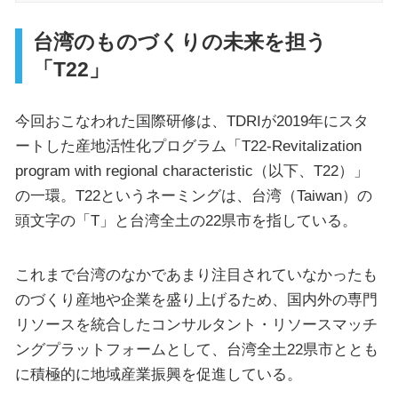
台湾のものづくりの未来を担う
「T22」
今回おこなわれた国際研修は、TDRIが2019年にスタ
ートした産地活性化プログラム「T22-Revitalization
program with regional characteristic（以下、T22）」
の一環。T22というネーミングは、台湾（Taiwan）の
頭文字の「T」と台湾全土の22県市を指している。
これまで台湾のなかであまり注目されていなかったも
のづくり産地や企業を盛り上げるため、国内外の専門
リソースを統合したコンサルタント・リソースマッチ
ングプラットフォームとして、台湾全土22県市ととも
に積極的に地域産業振興を促進している。