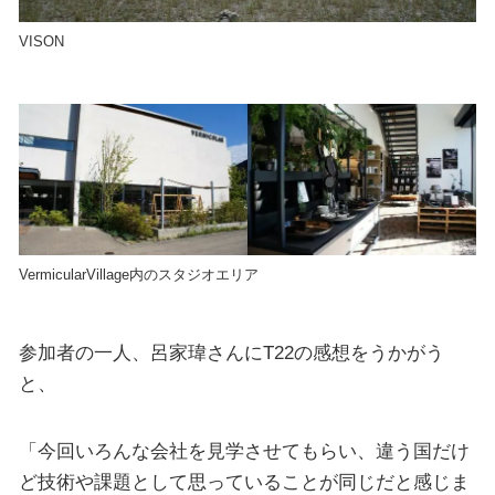
VISON
VermicularVillage内のスタジオエリア
参加者の一人、呂家瑋さんにT22の感想をうかがう
と、
「今回いろんな会社を見学させてもらい、違う国だけ
ど技術や課題として思っていることが同じだと感じま