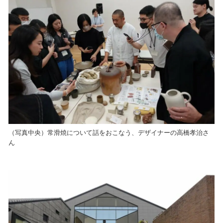
（写真中央）常滑焼について話をおこなう、デザイナーの高橋孝治さ
ん