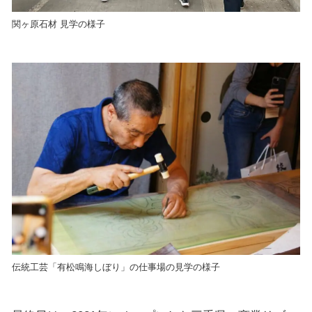
関ヶ原石材 見学の様子
伝統工芸「有松鳴海しぼり」の仕事場の見学の様子