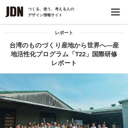
INTERVIEW
つくる、使う、考える人の
デザイン情報サイト
インタビュー
REPORT
レポート
レポート
台湾のものづくり産地から世界へ―産
地活性化プログラム「T22」国際研修
COLUMN
レポート
コラム