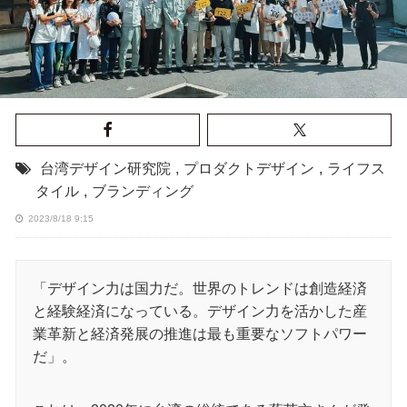
台湾デザイン研究院
,
プロダクトデザイン
,
ライフス
タイル
,
ブランディング
2023/8/18 9:15
「デザイン力は国力だ。世界のトレンドは創造経済
と経験経済になっている。デザイン力を活かした産
業革新と経済発展の推進は最も重要なソフトパワー
だ」。