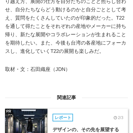
り越え方、展開の仕方を自分たちのことと照らし合わ
せ、自分たちならどう動けるのかと自分ごととして考
え、質問をたくさんしていたのが印象的だった。T22
を通して得たことをそれぞれの産地やメーカーに持ち
帰り、新たな展開やコラボレーションが生まれること
を期待したい。また、今後も台湾の各産地にフォーカ
スし、進化していくT22の展開も楽しみだ。
取材・文：石田織座（JDN）
関連記事
PR
レポート
2/3
デザインの、その先を展望する