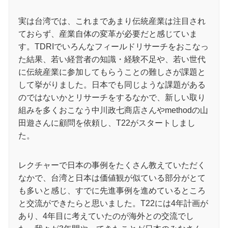
実は台湾では、これまであまり伝統産業は注目され
ておらず、産業自体の変革が必要だと感じていま
す。TDRIでいろんなフィールドリサーチをおこなっ
た結果、若い経営者の知識・経験不足や、若い世代
に伝統産業に参加してもらうことの難しさが課題と
して挙がりました。日本でも同じような課題がある
のではないかとリサーチをするなかで、新しい取り
組みを多くおこなう中川政七商店さんやmethodの山
田遊さんに顧問を依頼し、T22がスタートしまし
た。
レクチャーで日本の事例をたくさん教えていただく
なかで、台湾と日本は価値観が似ている部分がとて
も多いと感じ、すでに先進事例を進めているところ
と交流ができたらと思いました。T22には4年計画が
あり、4年目に考えていたのが海外との交流でし