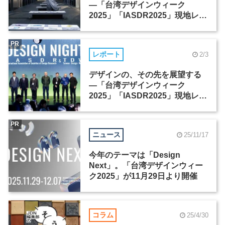
―「台湾デザインウィーク
2025」「IASDR2025」現地レポ
ート（1）
PR
レポート
2/3
デザインの、その先を展望する
―「台湾デザインウィーク
2025」「IASDR2025」現地レポ
ート（2）
PR
ニュース
25/11/17
今年のテーマは「Design
Next」。「台湾デザインウィー
ク2025」が11月29日より開催
コラム
25/4/30