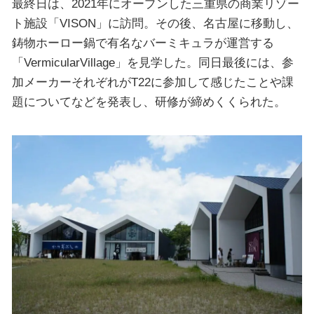
最終日は、2021年にオープンした三重県の商業リゾー
ト施設「VISON」に訪問。その後、名古屋に移動し、
鋳物ホーロー鍋で有名なバーミキュラが運営する
「VermicularVillage」を見学した。同日最後には、参
加メーカーそれぞれがT22に参加して感じたことや課
題についてなどを発表し、研修が締めくくられた。