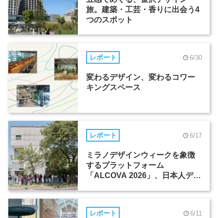
旅。建築・工芸・香りに出会う4
つのスポット
レポート
6/30
変わるデザイン、変わるコワー
キングスペース
レポート
6/17
ミラノデザインウィークを象徴
するプラットフォーム
「ALCOVA 2026」、日本人デザ
イナーたちの活躍
レポート
6/11