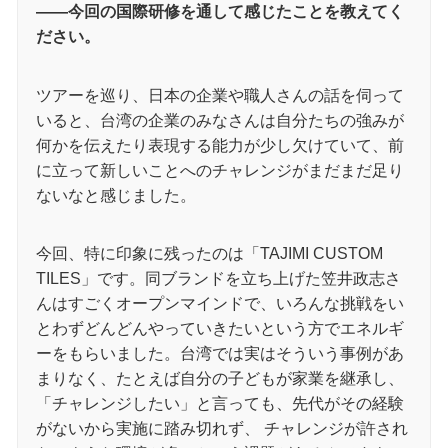
――今回の国際研修を通して感じたことを教えてく
ださい。
ツアーを巡り、日本の企業や職人さんの話を伺って
いると、台湾の企業のみなさんは自分たちの強みが
何かを伝えたり表現する能力が少し欠けていて、前
に立って新しいことへのチャレンジがまだまだ足り
ないなと感じました。
今回、特に印象に残ったのは「TAJIMI CUSTOM
TILES」です。同ブランドを立ち上げた笠井政志さ
んはすごくオープンマインドで、いろんな挑戦をい
とわずどんどんやっていきたいという方でエネルギ
ーをもらいました。台湾では実はそういう事例があ
まりなく、たとえば自分の子どもが家業を継承し、
「チャレンジしたい」と言っても、先代がその経験
がないから実施に踏み切れず、 チャレンジが許され