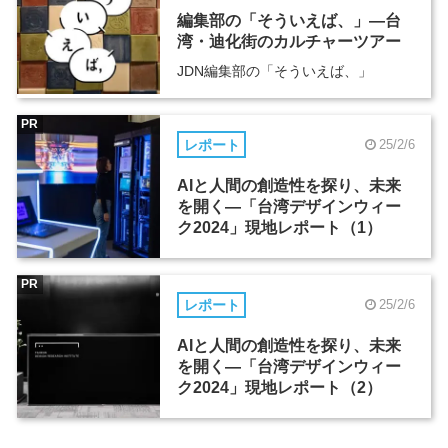
編集部の「そういえば、」―台
湾・迪化街のカルチャーツアー
JDN編集部の「そういえば、」
PR
レポート
25/2/6
AIと人間の創造性を探り、未来
を開く―「台湾デザインウィー
ク2024」現地レポート（1）
PR
レポート
25/2/6
AIと人間の創造性を探り、未来
を開く―「台湾デザインウィー
ク2024」現地レポート（2）