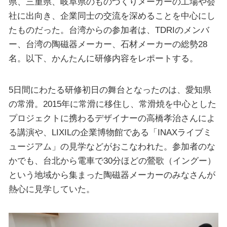
県、三重県、岐阜県のものづくりメーカーの工場や会
社に出向き、企業同士の交流を深めることを中心にし
たものだった。台湾からの参加者は、TDRIのメンバ
ー、台湾の陶磁器メーカー、石材メーカーの総勢28
名。以下、かんたんに研修内容をレポートする。
5日間にわたる研修初日の舞台となったのは、愛知県
の常滑。2015年に常滑に移住し、常滑焼を中心とした
プロジェクトに携わるデザイナーの高橋孝治さんによ
る講演や、LIXILの企業博物館である「INAXライブミ
ュージアム」の見学などがおこなわれた。参加者のな
かでも、台北から電車で30分ほどの鶯歌（イングー）
という地域から集まった陶磁器メーカーのみなさんが
熱心に見学していた。