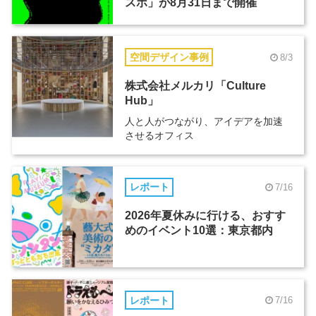
スポ」が8月31日まで開催
空間デザイン事例
8/3
株式会社メルカリ「Culture
Hub」
人と人がつながり、アイデアを加速
させるオフィス
レポート
7/16
2026年夏休みに行ける、おすす
めのイベント10選：東京都内
レポート
7/16