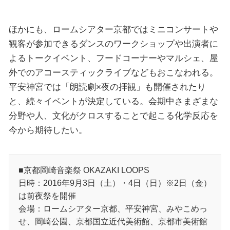
ほかにも、ロームシアター京都ではミニコンサートや
観客が参加できるダンスのワークショップや出演者に
よるトークイベント、フードコーナーやマルシェ、屋
外でのアコースティックライブなどもおこなわれる。
平安神宮では「朗読劇×夜の拝観」も開催されたり
と、続々イベントが決定している。会期中さまざまな
分野や人、文化がクロスすることで起こる化学反応を
今から期待したい。
■京都岡崎音楽祭 OKAZAKI LOOPS
日時：2016年9月3日（土）・4日（日）※2日（金）
は前夜祭を開催
会場：ロームシアター京都、平安神宮、みやこめっ
せ、岡崎公園、京都国立近代美術館、京都市美術館