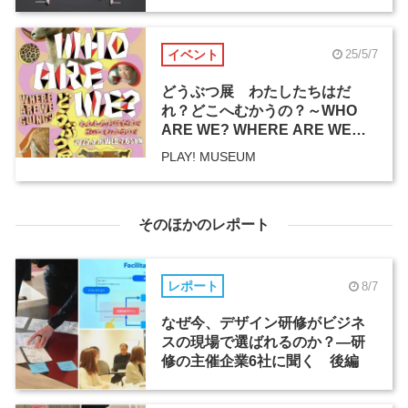
イベント
25/5/7
どうぶつ展 わたしたちはだ
れ？どこへむかうの？～WHO
ARE WE? WHERE ARE WE
GOING?
PLAY! MUSEUM
そのほかのレポート
レポート
8/7
なぜ今、デザイン研修がビジネ
スの現場で選ばれるのか？―研
修の主催企業6社に聞く 後編