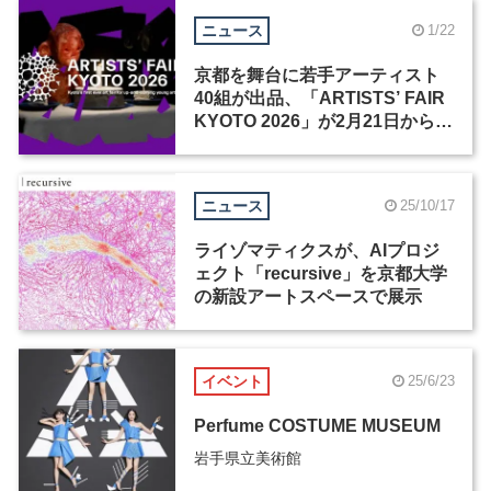
ニュース
1/22
京都を舞台に若手アーティスト
40組が出品、「ARTISTS’ FAIR
KYOTO 2026」が2月21日から開
催
ニュース
25/10/17
ライゾマティクスが、AIプロジ
ェクト「recursive」を京都大学
の新設アートスペースで展示
イベント
25/6/23
Perfume COSTUME MUSEUM
岩手県立美術館