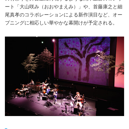
ート「大山咲み（おおやまえみ）」や、首藤康之と細
尾真孝のコラボレーションによる新作演目など、オー
プニングに相応しい華やかな幕開けが予定される。