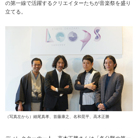
の第一線で活躍するクリエイターたちが音楽祭を盛り
立てる。
（写真左から）細尾真孝、首藤康之、名和晃平、高木正勝