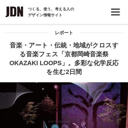
INTERVIEW
つくる、使う、考える人の
デザイン情報サイト
インタビュー
REPORT
レポート
レポート
音楽・アート・伝統・地域がクロスす
る音楽フェス「京都岡崎音楽祭
COLUMN
OKAZAKI LOOPS」。多彩な化学反応
コラム
を生む2日間