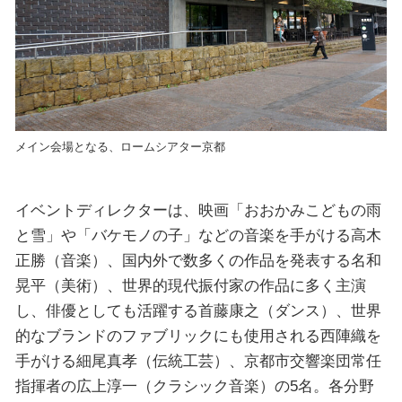
メイン会場となる、ロームシアター京都
イベントディレクターは、映画「おおかみこどもの雨
と雪」や「バケモノの子」などの音楽を手がける高木
正勝（音楽）、国内外で数多くの作品を発表する名和
晃平（美術）、世界的現代振付家の作品に多く主演
し、俳優としても活躍する首藤康之（ダンス）、世界
的なブランドのファブリックにも使用される西陣織を
手がける細尾真孝（伝統工芸）、京都市交響楽団常任
指揮者の広上淳一（クラシック音楽）の5名。各分野