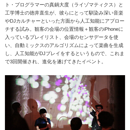
ト・プログラマーの真鍋大度（ライゾマティクス）と
工学博士の徳井直生が、彼らにとって馴染み深い音楽
やDJカルチャーといった方面から人工知能にアプロー
チする試み。観客の会場の位置情報＋観客のiPhoneに
入っているプレイリスト、会場のセンサデータを使
い、自動ミックスのアルゴリズムによって楽曲を生成
し、人工知能がDJプレイをするというもので、これま
で3回開催され、進化を遂げてきたイベント。