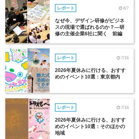
レポート
8/7
なぜ今、デザイン研修がビジネ
スの現場で選ばれるのか？―研
修の主催企業6社に聞く 前編
レポート
7/16
2026年夏休みに行ける、おすす
めのイベント10選：東京都内
レポート
7/16
2026年夏休みに行ける、おすす
めのイベント10選：そのほかの
地域