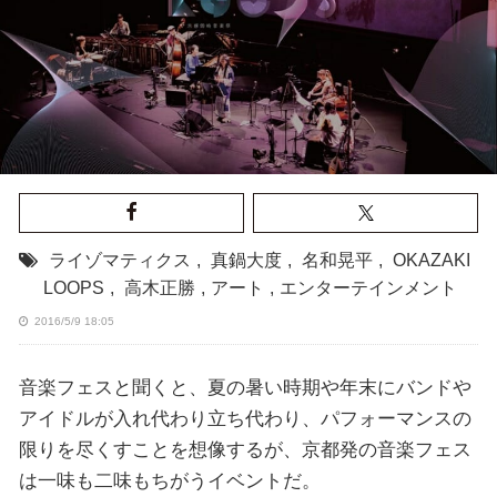
ライゾマティクス
,
真鍋大度
,
名和晃平
,
OKAZAKI
LOOPS
,
高木正勝
,
アート
,
エンターテインメント
2016/5/9 18:05
音楽フェスと聞くと、夏の暑い時期や年末にバンドや
アイドルが入れ代わり立ち代わり、パフォーマンスの
限りを尽くすことを想像するが、京都発の音楽フェス
は一味も二味もちがうイベントだ。