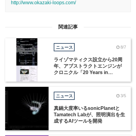
http://www.okazaki-loops.com/
関連記事
ニュース
8/7
ライゾマティクス設立から20周
年、アブストラクトエンジンが
クロニクル「20 Years in
Motion」を公開
ニュース
3/5
真鍋大度率いるsonicPlanetと
Tamatech Labが、照明演出を生
成するAIツールを開発