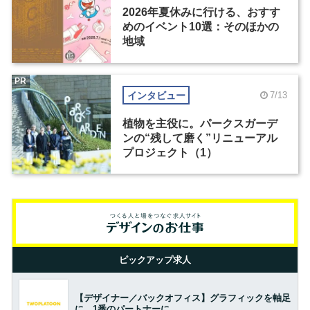
2026年夏休みに行ける、おすす
めのイベント10選：そのほかの
地域
PR
インタビュー
7/13
植物を主役に。パークスガーデ
ンの“残して磨く”リニューアル
プロジェクト（1）
ピックアップ求人
【デザイナー／バックオフィス】グラフィックを軸足
に、1番のパートナーに。