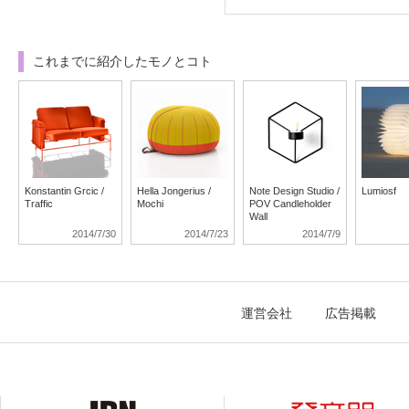
これまでに紹介したモノとコト
Konstantin Grcic /
Hella Jongerius /
Note Design Studio /
Lumiosf
Traffic
Mochi
POV Candleholder
Wall
2014/7/30
2014/7/23
2014/7/9
運営会社
広告掲載