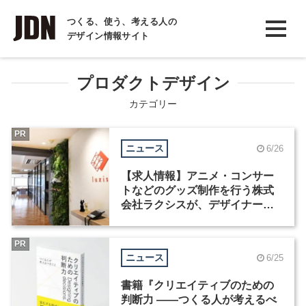
INTERVIEW
つくる、使う、考える人の
デザイン情報サイト
インタビュー
REPORT
プロダクトデザイン
レポート
カテゴリー
COLUMN
PR
ニュース
6/26
コラム
【求人情報】アニメ・コンサー
トなどのグッズ制作を行う株式
会社ラクシスが、デザイナーな
ど2職種を募集
PR
ニュース
6/25
書籍『クリエイティブのための
判断力 ――つくる人が考えるべ