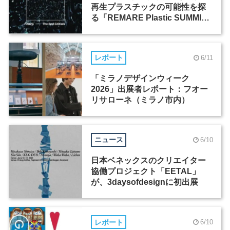
再生プラスチックの可能性を探
る「REMARE Plastic SUMMIT
2026」が開催
レポート
6/11
「ミラノデザインウィーク
2026」出展者レポート：フオー
リサローネ（ミラノ市内）
ニュース
6/10
日本ベネックスのクリエイター
協働プロジェクト「EETAL」
が、3daysofdesignに初出展
レポート
6/10