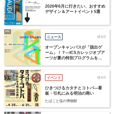
2026年6月に行きたい、おすすめ
デザイン＆アートイベント5選
PR
ニュース
6/9
オープンキャンパスが「脱出ゲ
ーム」！？―ICSカレッジオブア
ーツが夏の特別プログラムを開
催
イベント
6/9
ひきつけるカタチとコトバ―看
板・引札にみる明治の商い
たばこと塩の博物館