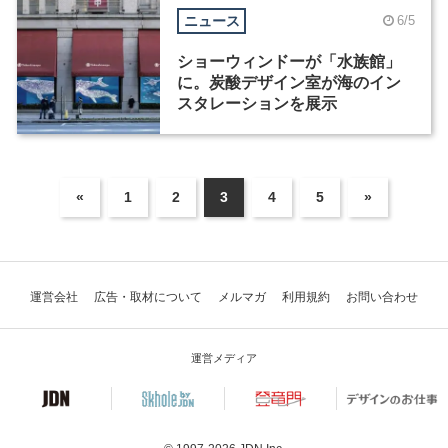
ニュース
6/5
ショーウィンドーが「水族館」
に。炭酸デザイン室が海のイン
スタレーションを展示
«
1
2
3
4
5
»
運営会社
広告・取材について
メルマガ
利用規約
お問い合わせ
運営メディア