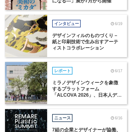
になる―」展が7月から開催
インタビュー
6/19
デザインフィルのものづくり－
紙と印刷技術で生み出すアーテ
ィストコラボレーション
レポート
6/17
ミラノデザインウィークを象徴
するプラットフォーム
「ALCOVA 2026」、日本人デザ
イナーたちの活躍
ニュース
6/16
7組の企業とデザイナーが協働、