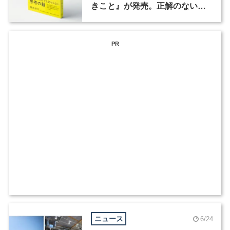
きこと』が発売。正解のない時
代の判断軸とは？
PR
ニュース
6/24