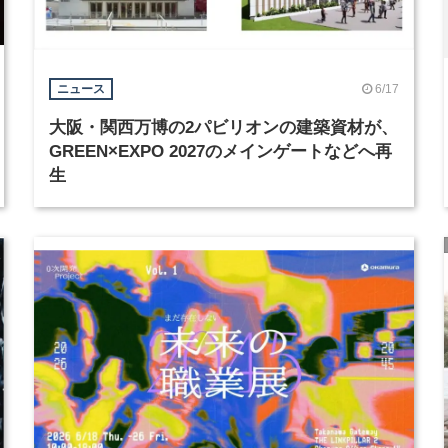
6/17
ニュース
大阪・関西万博の2パビリオンの建築資材が、
GREEN×EXPO 2027のメインゲートなどへ再
生