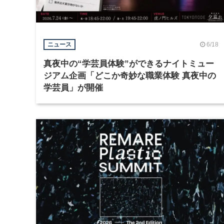
6/18
ニュース
真夜中の“学芸員体験”ができるナイトミュー
ジアム企画「どこか奇妙な職業体験 真夜中の
学芸員」が開催