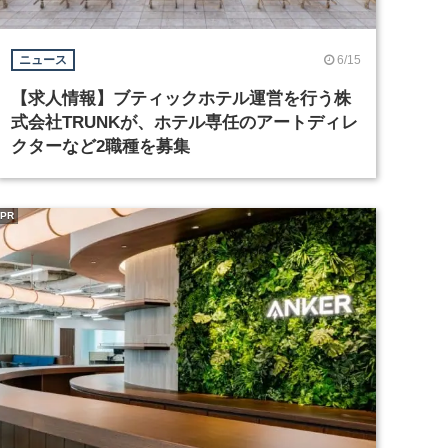
6/15
ニュース
【求人情報】ブティックホテル運営を行う株
式会社TRUNKが、ホテル専任のアートディレ
クターなど2職種を募集
PR