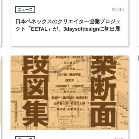
6/10
ニュース
日本ベネックスのクリエイター協働プロジェ
クト「EETAL」が、3daysofdesignに初出展