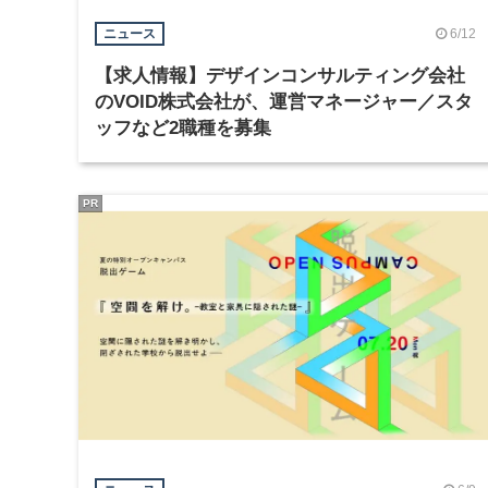
6/12
ニュース
【求人情報】デザインコンサルティング会社
のVOID株式会社が、運営マネージャー／スタ
ッフなど2職種を募集
PR