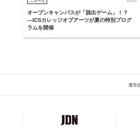
6/9
ニュース
オープンキャンパスが「脱出ゲーム」！？
―ICSカレッジオブアーツが夏の特別プログ
ラムを開催
運営