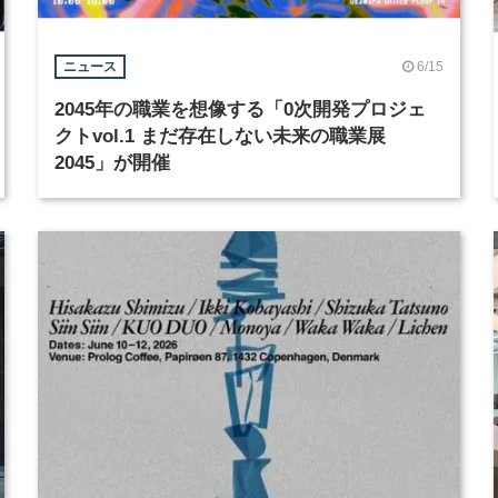
6/15
ニュース
2045年の職業を想像する「0次開発プロジェ
クトvol.1 まだ存在しない未来の職業展
2045」が開催