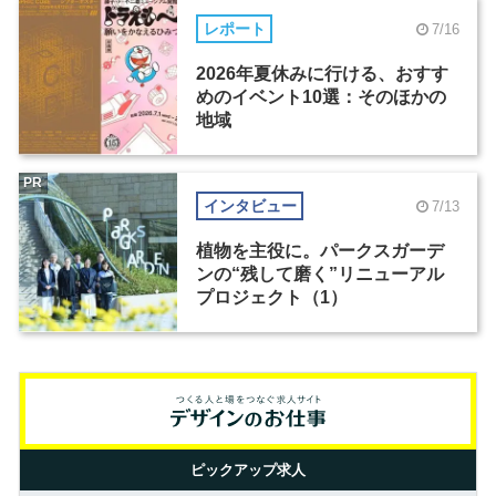
レポート
7/16
2026年夏休みに行ける、おすす
めのイベント10選：そのほかの
地域
PR
インタビュー
7/13
植物を主役に。パークスガーデ
ンの“残して磨く”リニューアル
プロジェクト（1）
ピックアップ求人