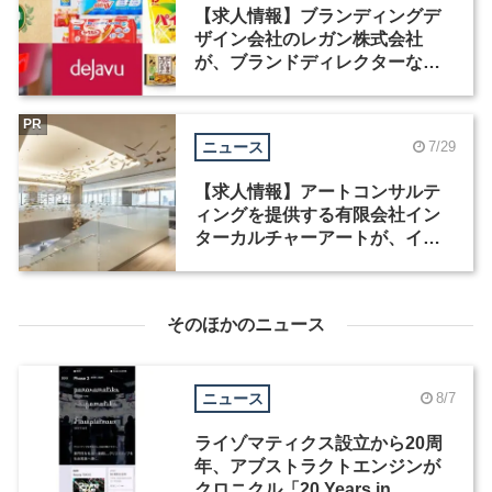
【求人情報】ブランディングデ
ザイン会社のレガン株式会社
が、ブランドディレクターなど3
職種を募集
PR
ニュース
7/29
【求人情報】アートコンサルテ
ィングを提供する有限会社イン
ターカルチャーアートが、イン
テリアデザイナーなど2職種を募
集
そのほかのニュース
ニュース
8/7
ライゾマティクス設立から20周
年、アブストラクトエンジンが
クロニクル「20 Years in