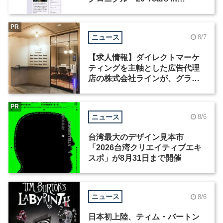
Motion」を公開
PR
ニュース
8/7
【求人情報】ダイレクトマーケ
ティングを主軸とした広告代理
店の株式会社ラインが、グラフ
ィックデザイナーを募集
PR
ニュース
8/6
台湾最大のデザイン見本市
「2026台湾クリエイティブエキ
スポ」が8月31日まで開催
ニュース
8/6
日本初上陸、ティム・バートン