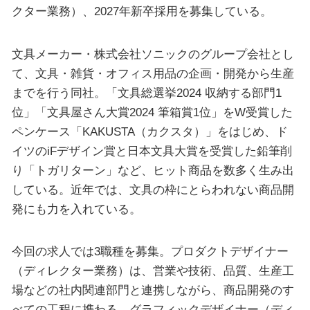
クター業務）、2027年新卒採用を募集している。
文具メーカー・株式会社ソニックのグループ会社とし
て、文具・雑貨・オフィス用品の企画・開発から生産
までを行う同社。「文具総選挙2024 収納する部門1
位」「文具屋さん大賞2024 筆箱賞1位」をW受賞した
ペンケース「KAKUSTA（カクスタ）」をはじめ、ド
イツのiFデザイン賞と日本文具大賞を受賞した鉛筆削
り「トガリターン」など、ヒット商品を数多く生み出
している。近年では、文具の枠にとらわれない商品開
発にも力を入れている。
今回の求人では3職種を募集。プロダクトデザイナー
（ディレクター業務）は、営業や技術、品質、生産工
場などの社内関連部門と連携しながら、商品開発のす
べての工程に携わる。グラフィックデザイナー（ディ