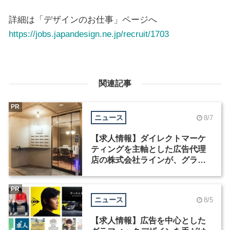
詳細は「デザインのお仕事」ページへ
https://jobs.japandesign.ne.jp/recruit/1703
関連記事
PR
ニュース
8/7
【求人情報】ダイレクトマーケ
ティングを主軸とした広告代理
店の株式会社ラインが、グラフ
ィックデザイナーを募集
PR
ニュース
8/5
【求人情報】広告を中心とした