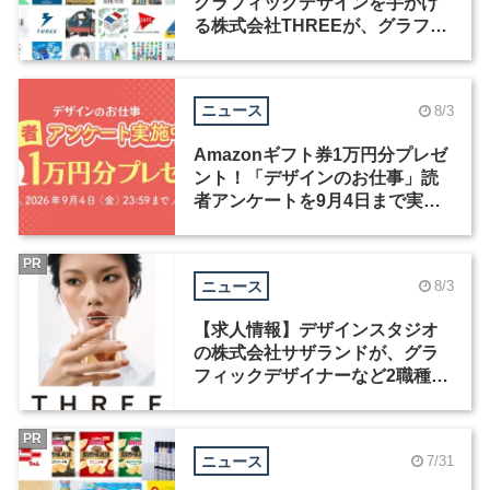
グラフィックデザインを手がけ
る株式会社THREEが、グラフィ
ックデザイナーを募集
ニュース
8/3
Amazonギフト券1万円分プレゼ
ント！「デザインのお仕事」読
者アンケートを9月4日まで実施
中！
PR
ニュース
8/3
【求人情報】デザインスタジオ
の株式会社サザランドが、グラ
フィックデザイナーなど2職種を
募集
PR
ニュース
7/31