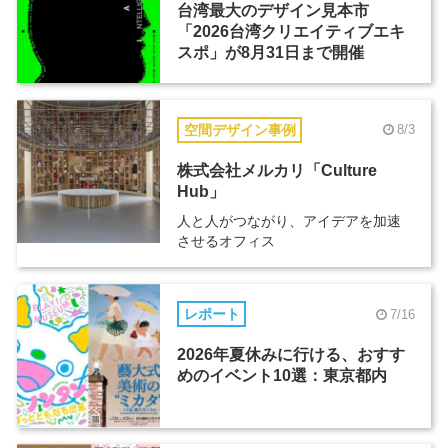
台湾最大のデザイン見本市
「2026台湾クリエイティブエキ
スポ」が8月31日まで開催
空間デザイン事例
8/3
株式会社メルカリ「Culture
Hub」
人と人がつながり、アイデアを加速
させるオフィス
レポート
7/16
2026年夏休みに行ける、おすす
めのイベント10選：東京都内