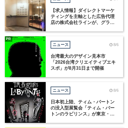
【求人情報】ダイレクトマーケ
ティングを主軸とした広告代理
店の株式会社ラインが、グラフ
ィックデザイナーを募集
PR
ニュース
8/6
台湾最大のデザイン見本市
「2026台湾クリエイティブエキ
スポ」が8月31日まで開催
ニュース
8/6
日本初上陸、ティム・バートン
の没入型展覧会「ティム・バー
トンのラビリンス」が東京・豊
洲で開催