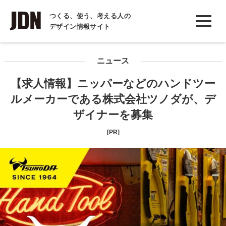
INTERVIEW
つくる、使う、考える人の
デザイン情報サイト
インタビュー
REPORT
ニュース
レポート
【求人情報】ニッパーなどのハンドツー
COLUMN
ルメーカーである株式会社ツノダが、デ
コラム
ザイナーを募集
[PR]