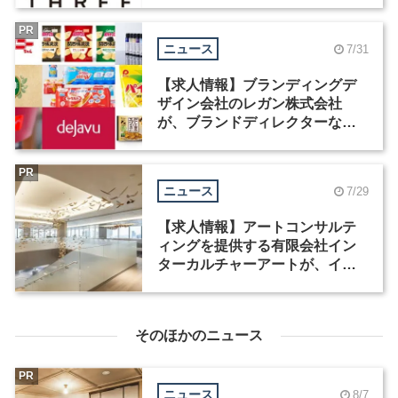
PR
ニュース
7/31
【求人情報】ブランディングデ
ザイン会社のレガン株式会社
が、ブランドディレクターなど3
職種を募集
PR
ニュース
7/29
【求人情報】アートコンサルテ
ィングを提供する有限会社イン
ターカルチャーアートが、イン
テリアデザイナーなど2職種を募
集
そのほかのニュース
PR
ニュース
8/7