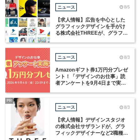
PR
ニュース
8/5
【求人情報】広告を中心とした
グラフィックデザインを手がけ
る株式会社THREEが、グラフィ
ックデザイナーを募集
ニュース
8/3
Amazonギフト券1万円分プレゼ
ント！「デザインのお仕事」読
者アンケートを9月4日まで実施
中！
PR
ニュース
8/3
【求人情報】デザインスタジオ
の株式会社サザランドが、グラ
フィックデザイナーなど2職種を
募集