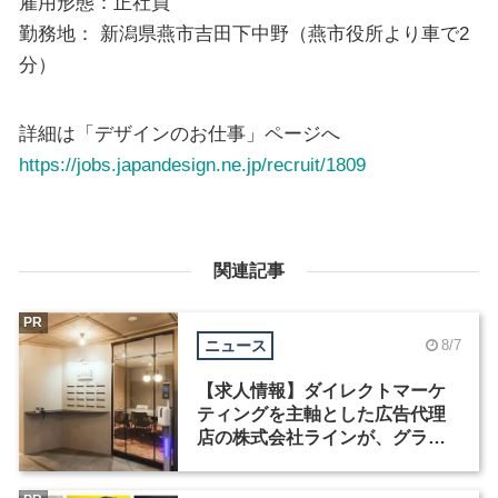
雇用形態：正社員
勤務地： 新潟県燕市吉田下中野（燕市役所より車で2
分）
詳細は「デザインのお仕事」ページへ
https://jobs.japandesign.ne.jp/recruit/1809
関連記事
PR
ニュース
8/7
【求人情報】ダイレクトマーケ
ティングを主軸とした広告代理
店の株式会社ラインが、グラフ
ィックデザイナーを募集