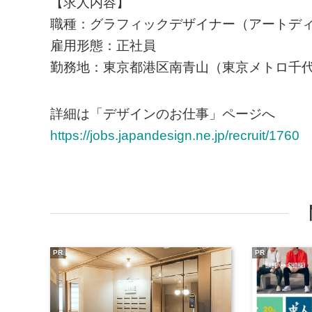
【求人内容】
職種：グラフィックデザイナー（アートデ
雇用形態：正社員
勤務地：東京都港区南青山（東京メトロ千代
詳細は「デザインのお仕事」ページへ
https://jobs.japandesign.ne.jp/recruit/1760
PR
PR