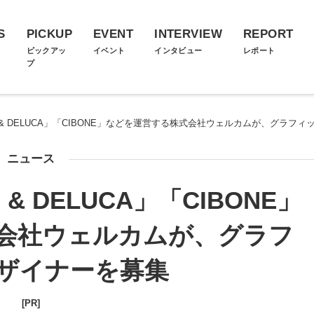
S
PICKUP
EVENT
INTERVIEW
REPORT
ス
ピックアッ
イベント
インタビュー
レポート
プ
 & DELUCA」「CIBONE」などを運営する株式会社ウェルカムが、グラフ
ニュース
& DELUCA」「CIBONE」
会社ウェルカムが、グラフ
ザイナーを募集
[PR]