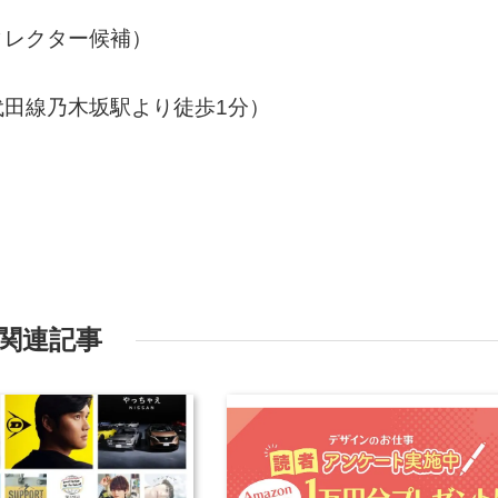
ィレクター候補）
田線乃木坂駅より徒歩1分）
関連記事