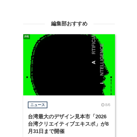
編集部おすすめ
PR
8/6
ニュース
台湾最大のデザイン見本市「2026
台湾クリエイティブエキスポ」が8
月31日まで開催