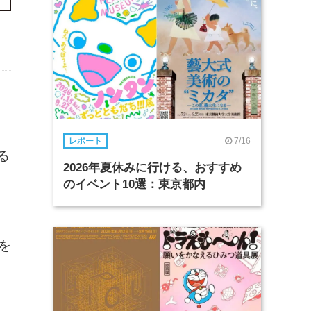
7/16
レポート
る
2026年夏休みに行ける、おすすめ
、
のイベント10選：東京都内
を