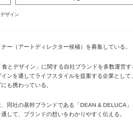
クデザイン
イナー（アートディレクター候補）を募集している。
」など、「食とデザイン」に関する自社ブランドを多数運営す
ザインを通してライフスタイルを提案する企業として
グにも携わっている。
同社の基幹ブランドである「DEAN & DELUCA」
を通して、ブランドの想いをわかりやすく伝える。