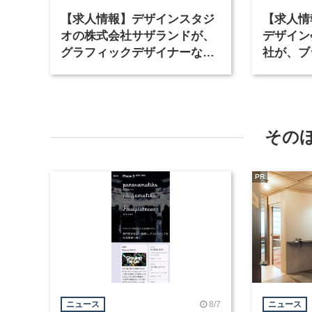
【求人情報】デザインスタジ
【求人情
オの株式会社サザランドが、
デザイン
グラフィックデザイナーなど2
社が、ブ
職種を募集
など3職
その
PR
8/7
ニュース
ニュース