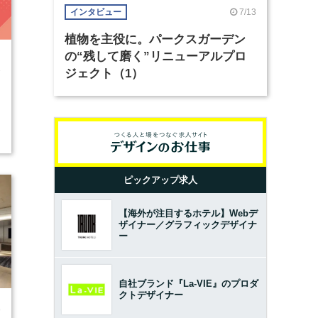
7/13
インタビュー
植物を主役に。パークスガーデン
の“残して磨く”リニューアルプロ
3
ジェクト（1）
ピックアップ求人
【海外が注目するホテル】Webデ
ザイナー／グラフィックデザイナ
ー
自社ブランド『La-VIE』のプロダ
クトデザイナー
9