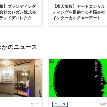
報】ブランディング
【求人情報】アートコンサル
会社のレガン株式会
ティングを提供する有限会社
ランドディレクター
インターカルチャーアート
種を募集
が、インテリアデザイナーな
ど2職種を募集
ほかのニュース
PR
8/7
8/
ニュース