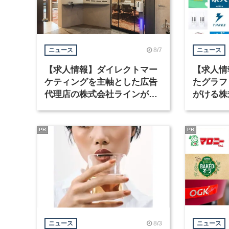
8/7
ニュース
ニュース
【求人情報】ダイレクトマー
【求人情
ケティングを主軸とした広告
たグラフ
代理店の株式会社ラインが、
がける株
グラフィックデザイナーを募
ラフィッ
集
PR
PR
8/3
ニュース
ニュース