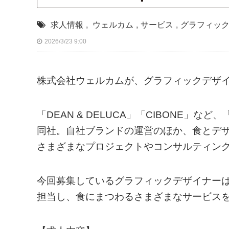
求人情報
,
ウェルカム
,
サービス
,
グラフィッ
2026/3/23 9:00
株式会社ウェルカムが、グラフィックデザ
「DEAN & DELUCA」「CIBONE
同社。自社ブランドの運営のほか、食とデ
さまざまなプロジェクトやコンサルティン
今回募集しているグラフィックデザイナーは、
担当し、食にまつわるさまざまなサービス