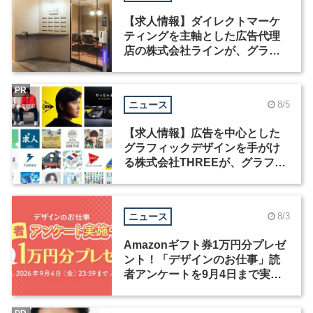
【求人情報】ダイレクトマーケ
ティングを主軸とした広告代理
店の株式会社ラインが、グラフ
ィックデザイナーを募集
PR
ニュース
8/5
【求人情報】広告を中心とした
グラフィックデザインを手がけ
る株式会社THREEが、グラフィ
ックデザイナーを募集
ニュース
8/3
Amazonギフト券1万円分プレゼ
ント！「デザインのお仕事」読
者アンケートを9月4日まで実施
中！