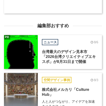
編集部おすすめ
PR
ニュース
8/6
台湾最大のデザイン見本市
「2026台湾クリエイティブエキ
スポ」が8月31日まで開催
空間デザイン事例
8/3
株式会社メルカリ「Culture
Hub」
人と人がつながり、アイデアを加速