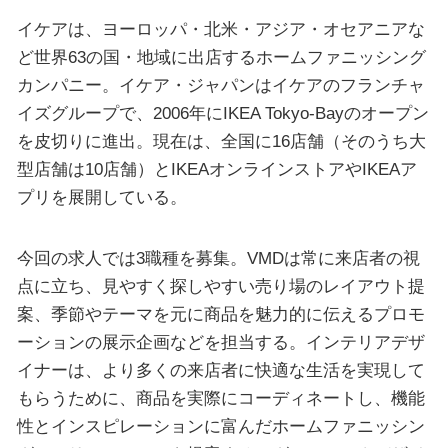
イケアは、ヨーロッパ・北米・アジア・オセアニアな
ど世界63の国・地域に出店するホームファニッシング
カンパニー。イケア・ジャパンはイケアのフランチャ
イズグループで、2006年にIKEA Tokyo-Bayのオープン
を皮切りに進出。現在は、全国に16店舗（そのうち大
型店舗は10店舗）とIKEAオンラインストアやIKEAア
プリを展開している。
今回の求人では3職種を募集。VMDは常に来店者の視
点に立ち、見やすく探しやすい売り場のレイアウト提
案、季節やテーマを元に商品を魅力的に伝えるプロモ
ーションの展示企画などを担当する。インテリアデザ
イナーは、より多くの来店者に快適な⽣活を実現して
もらうために、商品を実際にコーディネートし、機能
性とインスピレーションに富んだホームファニッシン