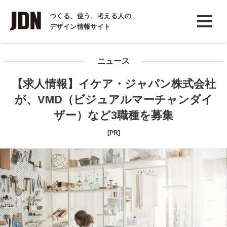
INTERVIEW
つくる、使う、考える人の
デザイン情報サイト
インタビュー
REPORT
ニュース
レポート
【求人情報】イケア・ジャパン株式会社
COLUMN
が、VMD（ビジュアルマーチャンダイ
コラム
ザー）など3職種を募集
[PR]