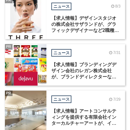
PR
ニュース
8/3
【求人情報】デザインスタジオ
の株式会社サザランドが、グラ
フィックデザイナーなど2職種を
募集
PR
ニュース
7/31
【求人情報】ブランディングデ
ザイン会社のレガン株式会社
が、ブランドディレクターなど3
職種を募集
PR
ニュース
7/29
【求人情報】アートコンサルテ
ィングを提供する有限会社イン
ターカルチャーアートが、イン
テリアデザイナーなど2職種を募