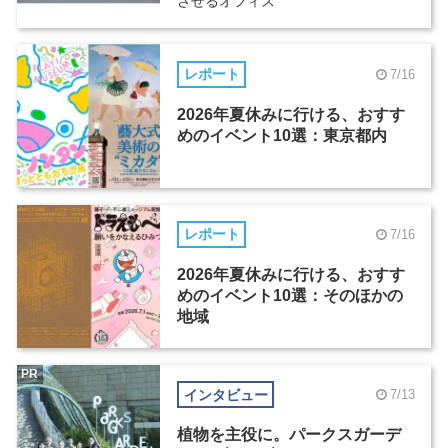
させるオフィス
レポート
7/16
2026年夏休みに行ける、おすす
めのイベント10選：東京都内
レポート
7/16
2026年夏休みに行ける、おすす
めのイベント10選：そのほかの
地域
PR
インタビュー
7/13
植物を主役に。パークスガーデ