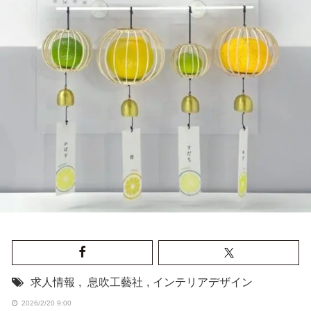
求人情報
,
息吹工藝社
,
インテリアデザイン
2026/2/20 9:00