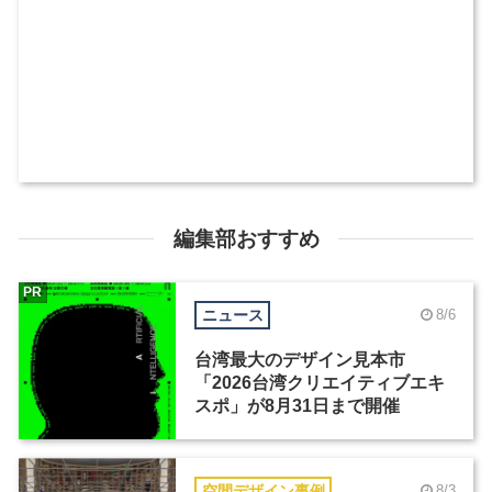
編集部おすすめ
PR
ニュース
8/6
台湾最大のデザイン見本市
「2026台湾クリエイティブエキ
スポ」が8月31日まで開催
空間デザイン事例
8/3