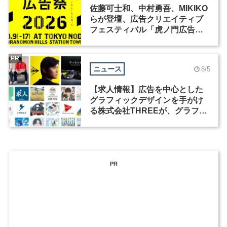
佐藤可士和、中村勇吾、MIKIKO
らが登壇、広告クリエイティブ
フェスティバル「虎ノ門広告
祭」の第2回が開催
PR
ニュース
8/5
【求人情報】広告を中心とした
グラフィックデザインを手がけ
る株式会社THREEが、グラフィ
ックデザイナーを募集
PR