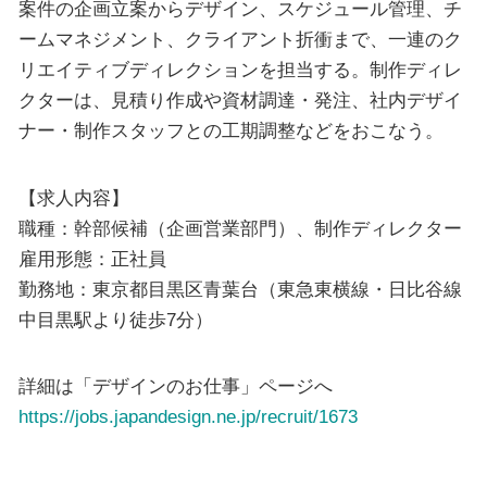
案件の企画立案からデザイン、スケジュール管理、チ
ームマネジメント、クライアント折衝まで、一連のク
リエイティブディレクションを担当する。制作ディレ
クターは、見積り作成や資材調達・発注、社内デザイ
ナー・制作スタッフとの工期調整などをおこなう。
【求人内容】
職種：幹部候補（企画営業部門）、制作ディレクター
雇用形態：正社員
勤務地：東京都目黒区青葉台（東急東横線・日比谷線
中目黒駅より徒歩7分）
詳細は「デザインのお仕事」ページへ
https://jobs.japandesign.ne.jp/recruit/1673