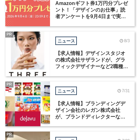
Amazonギフト券1万円分プレゼ
ント！「デザインのお仕事」読
者アンケートを9月4日まで実施
中！
PR
ニュース
8/3
【求人情報】デザインスタジオ
の株式会社サザランドが、グラ
フィックデザイナーなど2職種を
募集
PR
ニュース
7/31
【求人情報】ブランディングデ
ザイン会社のレガン株式会社
が、ブランドディレクターなど3
職種を募集
PR