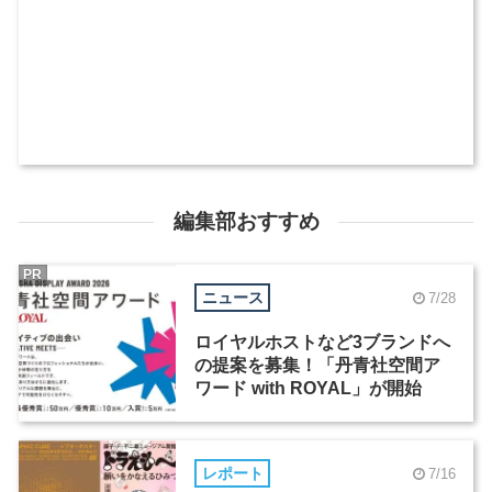
編集部おすすめ
PR
ニュース
7/28
ロイヤルホストなど3ブランドへ
の提案を募集！「丹青社空間ア
ワード with ROYAL」が開始
レポート
7/16