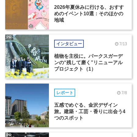
2026年夏休みに行ける、おすす
めのイベント10選：そのほかの
地域
PR
インタビュー
7/13
植物を主役に。パークスガーデ
ンの“残して磨く”リニューアル
プロジェクト（1）
レポート
7/8
五感でめぐる、金沢デザイン
旅。建築・工芸・香りに出会う4
つのスポット
PR