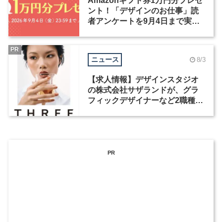
Amazonギフト券1万円分プレゼ
ント！「デザインのお仕事」読
者アンケートを9月4日まで実施
中！
PR
ニュース
8/3
【求人情報】デザインスタジオ
の株式会社サザランドが、グラ
フィックデザイナーなど2職種を
募集
PR