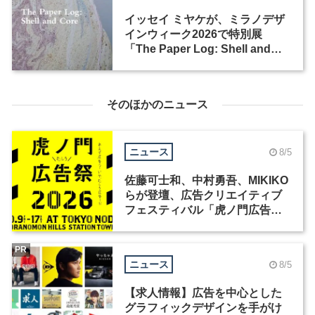
イッセイ ミヤケが、ミラノデザ
インウィーク2026で特別展
「The Paper Log: Shell and
Core」を開催
そのほかのニュース
ニュース
8/5
佐藤可士和、中村勇吾、MIKIKO
らが登壇、広告クリエイティブ
フェスティバル「虎ノ門広告
祭」の第2回が開催
PR
ニュース
8/5
【求人情報】広告を中心とした
グラフィックデザインを手がけ