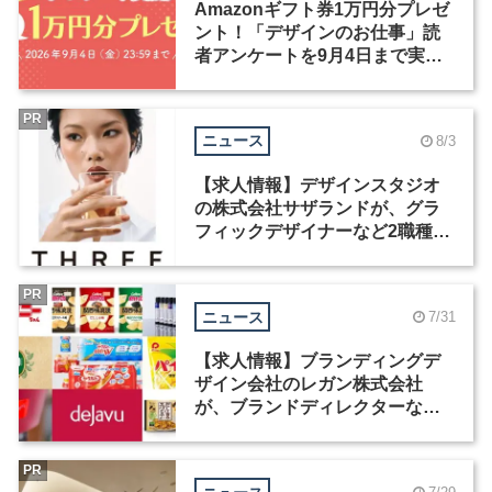
Amazonギフト券1万円分プレゼ
ント！「デザインのお仕事」読
者アンケートを9月4日まで実施
中！
PR
ニュース
8/3
【求人情報】デザインスタジオ
の株式会社サザランドが、グラ
フィックデザイナーなど2職種を
募集
PR
ニュース
7/31
【求人情報】ブランディングデ
ザイン会社のレガン株式会社
が、ブランドディレクターなど3
職種を募集
PR