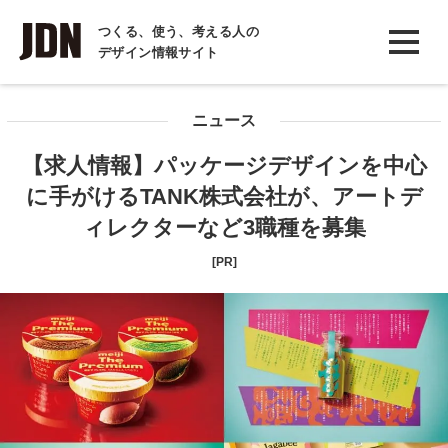
INTERVIEW
つくる、使う、考える人の
デザイン情報サイト
インタビュー
REPORT
ニュース
レポート
【求人情報】パッケージデザインを中心
COLUMN
に手がけるTANK株式会社が、アートデ
コラム
ィレクターなど3職種を募集
[PR]