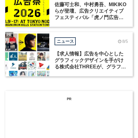
佐藤可士和、中村勇吾、MIKIKO
らが登壇、広告クリエイティブ
フェスティバル「虎ノ門広告
祭」の第2回が開催
PR
ニュース
8/5
【求人情報】広告を中心とした
グラフィックデザインを手がけ
る株式会社THREEが、グラフィ
ックデザイナーを募集
PR