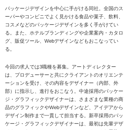
パッケージデザインを中心に手がける同社。全国のス
ーパーやコンビニでよく見かける食品や菓子、飲料、
コスメなどのパッケージデザインを多く手がけてい
る。また、ホテルブランディングや企業案内・カタロ
グ、販促ツール、Webデザインなどもおこなってい
る。
今回の求人では3職種を募集。アートディレクター
は、プロデューサーと共にクライアントのオリエンテ
ーションを受け、その内容をデザイナー（内部、外
部）に指示し、進行をおこなう。中途採用のパッケー
ジ・グラフィックデザイナーは、さまざまな業種の商
品のグラフィックやWebデザインなど、アイデアから
デザイン制作まで一貫して担当する。新卒採用のパッ
ケージ・グラフィックデザイナーは、最初は先輩デザ