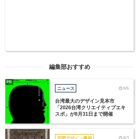
編集部おすすめ
PR
ニュース
8/6
台湾最大のデザイン見本市
「2026台湾クリエイティブエキ
スポ」が8月31日まで開催
空間デザイン事例
8/3