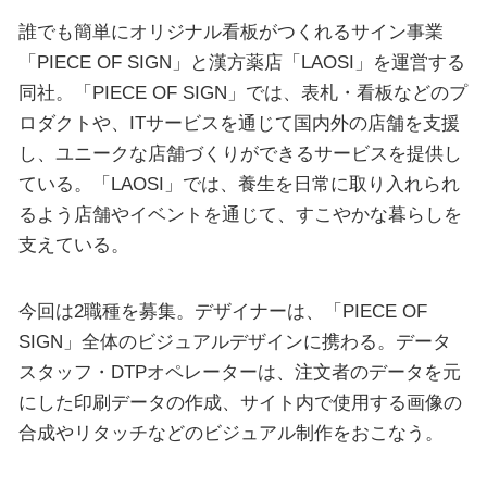
誰でも簡単にオリジナル看板がつくれるサイン事業
「PIECE OF SIGN」と漢方薬店「LAOSI」を運営する
同社。「PIECE OF SIGN」では、表札・看板などのプ
ロダクトや、ITサービスを通じて国内外の店舗を支援
し、ユニークな店舗づくりができるサービスを提供し
ている。「LAOSI」では、養生を日常に取り入れられ
るよう店舗やイベントを通じて、すこやかな暮らしを
支えている。
今回は2職種を募集。デザイナーは、「PIECE OF
SIGN」全体のビジュアルデザインに携わる。データ
スタッフ・DTPオペレーターは、注文者のデータを元
にした印刷データの作成、サイト内で使用する画像の
合成やリタッチなどのビジュアル制作をおこなう。