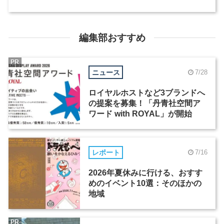
編集部おすすめ
PR
ニュース
7/28
ロイヤルホストなど3ブランドへ
の提案を募集！「丹青社空間ア
ワード with ROYAL」が開始
レポート
7/16
2026年夏休みに行ける、おすす
めのイベント10選：そのほかの
地域
PR