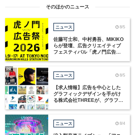
そのほかのニュース
ニュース
8/5
佐藤可士和、中村勇吾、MIKIKO
らが登壇、広告クリエイティブ
フェスティバル「虎ノ門広告
祭」の第2回が開催
PR
ニュース
8/5
【求人情報】広告を中心とした
グラフィックデザインを手がけ
る株式会社THREEが、グラフィ
ックデザイナーを募集
ニュース
8/4