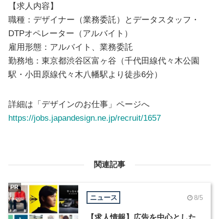
【求人内容】
職種：デザイナー（業務委託）とデータスタッフ・
DTPオペレーター（アルバイト）
雇用形態：アルバイト、業務委託
勤務地：東京都渋谷区富ヶ谷（千代田線代々木公園
駅・小田原線代々木八幡駅より徒歩6分）
詳細は「デザインのお仕事」ページへ
https://jobs.japandesign.ne.jp/recruit/1657
関連記事
PR
ニュース
8/5
【求人情報】広告を中心とした