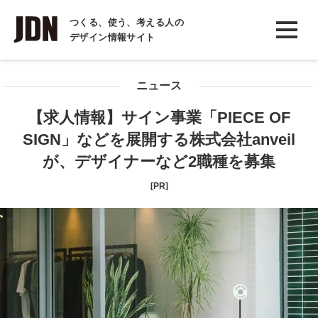
INTERVIEW
つくる、使う、考える人の
デザイン情報サイト
インタビュー
REPORT
ニュース
レポート
【求人情報】サイン事業「PIECE OF
COLUMN
SIGN」などを展開する株式会社anveil
コラム
が、デザイナーなど2職種を募集
[PR]