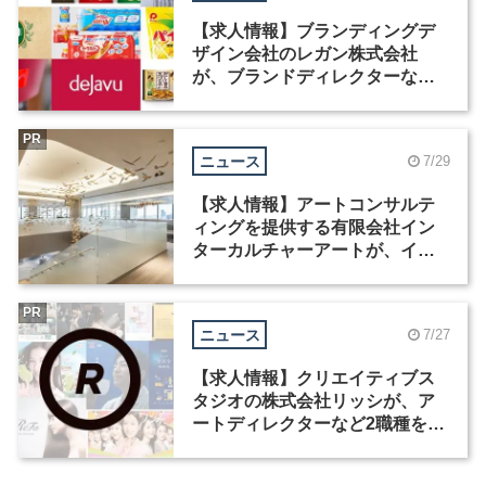
【求人情報】ブランディングデ
ザイン会社のレガン株式会社
が、ブランドディレクターなど3
職種を募集
PR
ニュース
7/29
【求人情報】アートコンサルテ
ィングを提供する有限会社イン
ターカルチャーアートが、イン
テリアデザイナーなど2職種を募
集
PR
ニュース
7/27
【求人情報】クリエイティブス
タジオの株式会社リッシが、ア
ートディレクターなど2職種を募
集