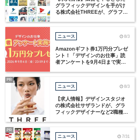
グラフィックデザインを手がけ
る株式会社THREEが、グラフィ
ックデザイナーを募集
ニュース
8/3
Amazonギフト券1万円分プレゼ
ント！「デザインのお仕事」読
者アンケートを9月4日まで実施
中！
PR
ニュース
8/3
【求人情報】デザインスタジオ
の株式会社サザランドが、グラ
フィックデザイナーなど2職種を
募集
PR
ニュース
7/31