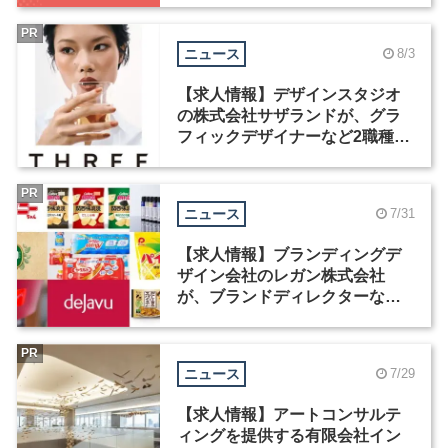
PR
ニュース
8/3
【求人情報】デザインスタジオ
の株式会社サザランドが、グラ
フィックデザイナーなど2職種を
募集
PR
ニュース
7/31
【求人情報】ブランディングデ
ザイン会社のレガン株式会社
が、ブランドディレクターなど3
職種を募集
PR
ニュース
7/29
【求人情報】アートコンサルテ
ィングを提供する有限会社イン