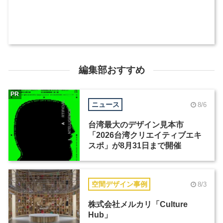
編集部おすすめ
PR
ニュース
8/6
台湾最大のデザイン見本市
「2026台湾クリエイティブエキ
スポ」が8月31日まで開催
空間デザイン事例
8/3
株式会社メルカリ「Culture
Hub」