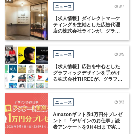
PR
ニュース
8/7
【求人情報】ダイレクトマーケ
ティングを主軸とした広告代理
店の株式会社ラインが、グラフ
ィックデザイナーを募集
PR
ニュース
8/5
【求人情報】広告を中心とした
グラフィックデザインを手がけ
る株式会社THREEが、グラフィ
ックデザイナーを募集
ニュース
8/3
Amazonギフト券1万円分プレゼ
ント！「デザインのお仕事」読
者アンケートを9月4日まで実施
中！