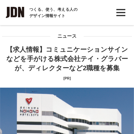
INTERVIEW
つくる、使う、考える人の
デザイン情報サイト
インタビュー
REPORT
ニュース
レポート
【求人情報】コミュニケーションサイン
COLUMN
などを手がける株式会社テイ・グラバー
コラム
が、ディレクターなど2職種を募集
[PR]