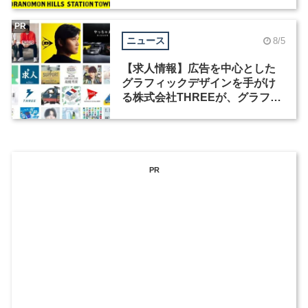
祭」の第2回が開催
PR
ニュース
8/5
【求人情報】広告を中心とした
グラフィックデザインを手がけ
る株式会社THREEが、グラフィ
ックデザイナーを募集
PR