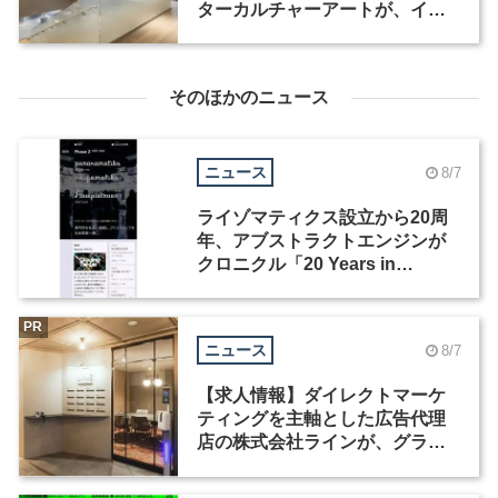
ターカルチャーアートが、イン
テリアデザイナーなど2職種を募
集
そのほかのニュース
ニュース
8/7
ライゾマティクス設立から20周
年、アブストラクトエンジンが
クロニクル「20 Years in
Motion」を公開
PR
ニュース
8/7
【求人情報】ダイレクトマーケ
ティングを主軸とした広告代理
店の株式会社ラインが、グラフ
ィックデザイナーを募集