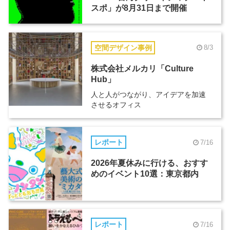
スポ」が8月31日まで開催
空間デザイン事例
8/3
株式会社メルカリ「Culture
Hub」
人と人がつながり、アイデアを加速
させるオフィス
レポート
7/16
2026年夏休みに行ける、おすす
めのイベント10選：東京都内
レポート
7/16