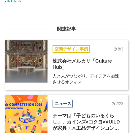
ata-lab/
関連記事
空間デザイン事例
8/3
株式会社メルカリ「Culture
Hub」
人と人がつながり、アイデアを加速
させるオフィス
ニュース
7/23
テーマは「子どものいるくら
し」、カインズ×コクヨ×VUILD
が家具・木工品デザインコンペ