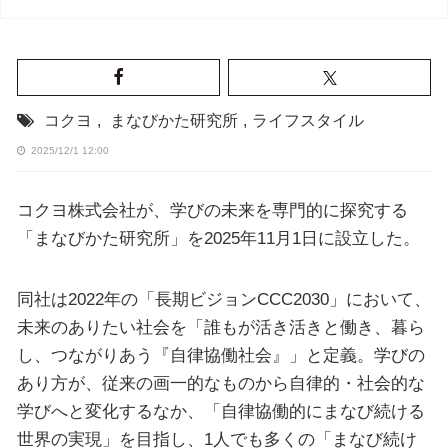
コクヨ
,
まなびかた研究所
,
ライフスタイル
2025/12/1 12:00
コクヨ株式会社が、学びの未来を専門的に探究する
「まなびかた研究所」を2025年11月1日に設立した。
同社は2022年の「長期ビジョンCCC2030」において、
未来のありたい社会を「誰もが活き活きと働き、暮ら
し、つながりあう『自律協働社会』」と定義。学びの
あり方が、従来の画一的なものから自律的・社会的な
学びへと変化するなか、「自律協働的にまなび続ける
世界の実現」を目指し、1人でも多くの「まなび続け