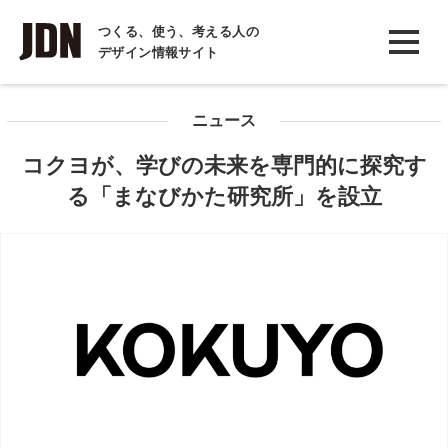
INTERVIEW
つくる、使う、考える人の
デザイン情報サイト
インタビュー
REPORT
ニュース
レポート
コクヨが、学びの未来を専門的に探究す
COLUMN
る「まなびかた研究所」を設立
コラム