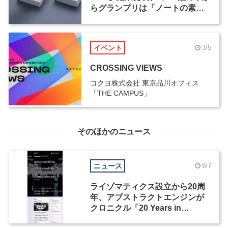
らグランプリは「ノートの素」
に決定
イベント
3/5
CROSSING VIEWS
コクヨ株式会社 東京品川オフィス
「THE CAMPUS」
そのほかのニュース
ニュース
8/7
ライゾマティクス設立から20周
年、アブストラクトエンジンが
クロニクル「20 Years in
Motion」を公開