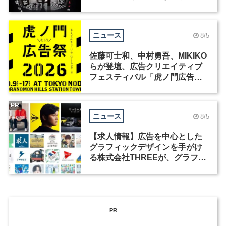
洲で開催
ニュース
8/5
佐藤可士和、中村勇吾、MIKIKO
らが登壇、広告クリエイティブ
フェスティバル「虎ノ門広告
祭」の第2回が開催
PR
ニュース
8/5
【求人情報】広告を中心とした
グラフィックデザインを手がけ
る株式会社THREEが、グラフィ
ックデザイナーを募集
PR