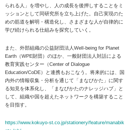
られる人」を増やし、人の成長を後押しすることをミ
ッションとして同研究所を立ち上げた。自己実現のた
めの筋道を解明・構造化し、さまざまな人が自律的に
学び続けられる仕組みを探究していく。
また、外部組織の公益財団法人Well-being for Planet
Earth（WPE財団）のほか、一般財団法人対話による
教育実践センター（Center of Dialogue
Education/CoDE）と連携もおこなう。将来的には、国
内外の情報収集・分析を通じて「まなびかた」に関す
る知見を体系化し、「まなびかたのナレッジハブ」と
して、組織や国を超えたネットワークを構築すること
を目指す。
https://www.kokuyo-st.co.jp/stationery/feature/manabik