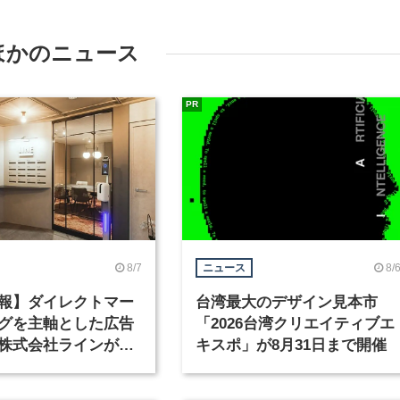
ほかのニュース
PR
8/7
8/
ニュース
報】ダイレクトマー
台湾最大のデザイン見本市
グを主軸とした広告
「2026台湾クリエイティブエ
株式会社ラインが、
キスポ」が8月31日まで開催
ックデザイナーを募