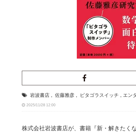
岩波書店
,
佐藤雅彦
,
ピタゴラスイッチ
,
エン
2025/11/28 12:00
株式会社岩波書店が、書籍『新・解きたくなる