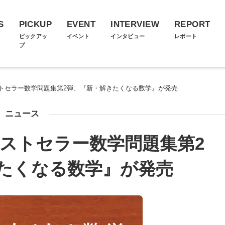
S
PICKUP
EVENT
INTERVIEW
REPORT
ス
ピックアッ
イベント
インタビュー
レポート
プ
トセラー数学問題集第2弾、『新・解きたくなる数学』が発売
ニュース
ストセラー数学問題集第2
たくなる数学』が発売