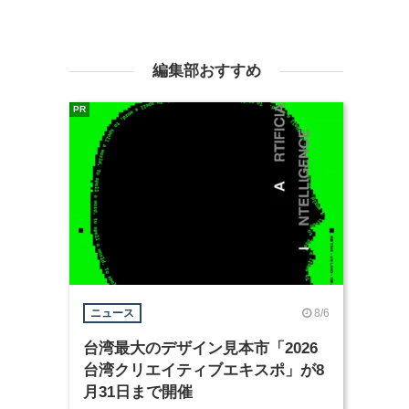
編集部おすすめ
PR
8/6
ニュース
台湾最大のデザイン見本市「2026
台湾クリエイティブエキスポ」が8
月31日まで開催