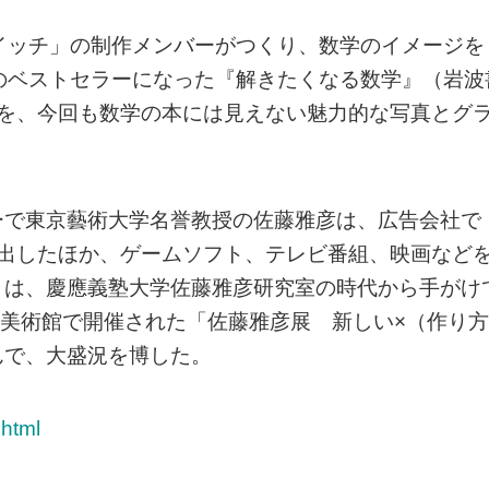
イッチ」の制作メンバーがつくり、数学のイメージを
のベストセラーになった『解きたくなる数学』（岩波
5問を、今回も数学の本には見えない魅力的な写真とグ
ーで東京藝術大学名誉教授の佐藤雅彦は、広告会社で
み出したほか、ゲームソフト、テレビ番組、映画など
」は、慶應義塾大学佐藤雅彦研究室の時代から手がけ
で横浜美術館で開催された「佐藤雅彦展 新しい×（作り方
んで、大盛況を博した。
.html