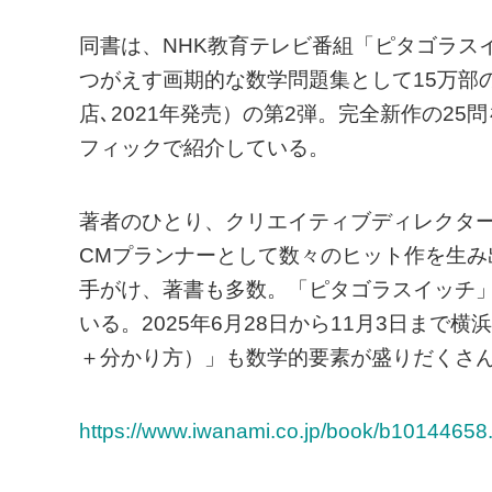
同書は、NHK教育テレビ番組「ピタゴラス
つがえす画期的な数学問題集として15万部
店､2021年発売）の第2弾。完全新作の2
フィックで紹介している。
著者のひとり、クリエイティブディレクタ
CMプランナーとして数々のヒット作を生
手がけ、著書も多数。「ピタゴラスイッチ
いる。2025年6月28日から11月3日ま
＋分かり方）」も数学的要素が盛りだくさ
https://www.iwanami.co.jp/book/b10144658