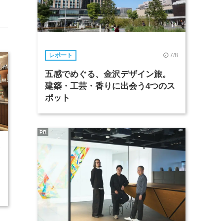
7/8
レポート
五感でめぐる、金沢デザイン旅。
建築・工芸・香りに出会う4つのス
ポット
PR
2