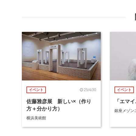
25/4/30
イベント
イベント
佐藤雅彦展 新しい×（作り
「エマイ
方＋分かり方）
銀座メゾンエ
横浜美術館